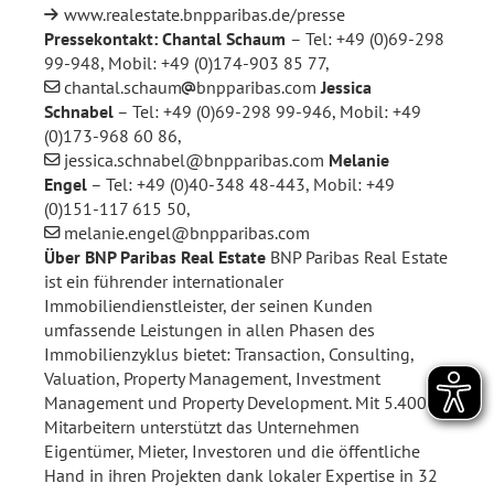
www.realestate.bnpparibas.de/presse
Pressekontakt:
Chantal Schaum
– Tel: +49 (0)69-298
99-948, Mobil: +49 (0)174-903 85 77,
chantal.schaum
bnpparibas.com
Jessica
Schnabel
– Tel: +49 (0)69-298 99-946, Mobil: +49
(0)173-968 60 86,
jessica.schnabel@bnpparibas.com
Melanie
Engel
– Tel: +49 (0)40-348 48-443, Mobil: +49
(0)151-117 615 50,
melanie.engel@bnpparibas.com
Über BNP Paribas Real Estate
BNP Paribas Real Estate
ist ein führender internationaler
Immobiliendienstleister, der seinen Kunden
umfassende Leistungen in allen Phasen des
Immobilienzyklus bietet: Transaction, Consulting,
Valuation, Property Management, Investment
Management und Property Development. Mit 5.400
Mitarbeitern unterstützt das Unternehmen
Eigentümer, Mieter, Investoren und die öffentliche
Hand in ihren Projekten dank lokaler Expertise in 32