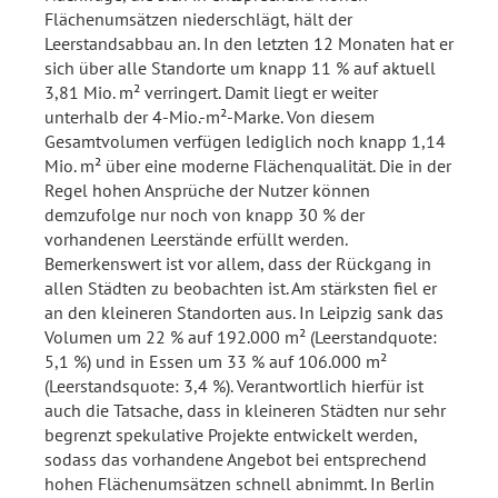
Flächenumsätzen niederschlägt, hält der
Leerstandsabbau an. In den letzten 12 Monaten hat er
sich über alle Standorte um knapp 11 % auf aktuell
3,81 Mio. m² verringert. Damit liegt er weiter
unterhalb der 4-Mio.-m²-Marke. Von diesem
Gesamtvolumen verfügen lediglich noch knapp 1,14
Mio. m² über eine moderne Flächenqualität. Die in der
Regel hohen Ansprüche der Nutzer können
demzufolge nur noch von knapp 30 % der
vorhandenen Leerstände erfüllt werden.
Bemerkenswert ist vor allem, dass der Rückgang in
allen Städten zu beobachten ist. Am stärksten fiel er
an den kleineren Standorten aus. In Leipzig sank das
Volumen um 22 % auf 192.000 m² (Leerstandquote:
5,1 %) und in Essen um 33 % auf 106.000 m²
(Leerstandsquote: 3,4 %). Verantwortlich hierfür ist
auch die Tatsache, dass in kleineren Städten nur sehr
begrenzt spekulative Projekte entwickelt werden,
sodass das vorhandene Angebot bei entsprechend
hohen Flächenumsätzen schnell abnimmt. In Berlin