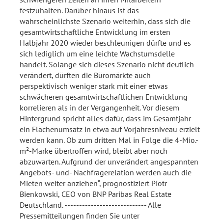
festzuhalten. Darüber hinaus ist das
wahrscheinlichste Szenario weiterhin, dass sich die
gesamtwirtschaftliche Entwicklung im ersten
Halbjahr 2020 wieder beschleunigen dürfte und es
sich lediglich um eine leichte Wachstumsdelle
handelt. Solange sich dieses Szenario nicht deutlich
verändert, dürften die Büromärkte auch
perspektivisch weniger stark mit einer etwas
schwächeren gesamtwirtschaftlichen Entwicklung
korrelieren als in der Vergangenheit. Vor diesem
Hintergrund spricht alles dafür, dass im Gesamtjahr
ein Flächenumsatz in etwa auf Vorjahresniveau erzielt
werden kann. Ob zum dritten Mal in Folge die 4-Mio.-
m²-Marke übertroffen wird, bleibt aber noch
abzuwarten. Aufgrund der unverändert angespannten
Angebots- und- Nachfragerelation werden auch die
Mieten weiter anziehen“, prognostiziert Piotr
Bienkowski, CEO von BNP Paribas Real Estate
Deutschland. ---------------------------- Alle
Pressemitteilungen finden Sie unter