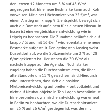
den letzten 12 Monaten um 5 % auf 45 €/m²
angezogen hat. Eine neue Bestmarke kann auch Köln
vorweisen. Mit einer Höchstmiete von 25 €/m², was
einem Anstieg um knapp 9 % entspricht, bewegt sich
auch die Domstadt auf einem für sie neuen Niveau. In
Essen ist eine vergleichbare Entwicklung wie in
Leipzig zu beobachten. Die Zunahme beläuft sich auf
knapp 7 % und mit 16 €/m² wird ebenfalls eine neue
Bestmarke aufgestellt. Den geringsten Anstieg weist
Düsseldorf auf, wo die Spitzenmiete um 2 % auf 28
€/m² geklettert ist. Hier stehen die 30 €/m² als
nächste Etappe auf der Agenda. Noch stärker
zugelegt haben die Durchschnittsmieten, die über
alle Standorte um 11 % gewachsen sind. Hierdurch
wird unterstrichen, dass sich die positive
Mietpreisentwicklung auf breiter Front vollzieht und
nicht auf Neubauobjekte in Top-Lagen beschränkt ist.
Eine besonders dynamische Entwicklung war erneut
in Berlin zu beobachten, wo die Durchschnittsmiete
um 25 % auf 26 €/m² gestiegen ist, was der mit