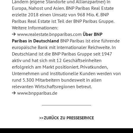
Ländern (eigene Standorte und Allianzpartner) in
Europa, Nahost und Asien. BNP Paribas Real Estate
erzielte 2018 einen Umsatz von 968 Mio. €. BNP
Paribas Real Estate ist Teil der BNP Paribas Gruppe.
Weitere Informationen:
www.realestate.bnpparibas.com
Über BNP
Paribas in Deutschland
BNP Paribas ist eine führende
europäische Bank mit internationaler Reichweite. In
Deutschland ist die BNP Paribas Gruppe seit 1947
aktiv und hat sich mit 12 Geschäftseinheiten
erfolgreich am Markt positioniert. Privatkunden,
Unternehmen und institutionelle Kunden werden von
rund 5.300 Mitarbeitern bundesweit in allen
relevanten Wirtschaftsregionen betreut.
www.bnpparibas.de
ZURÜCK ZU PRESSESERVICE