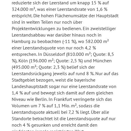
reduzierte sich der Leerstand um knapp 15 % auf
324.000 m², was einer Leerstandsrate von 1,6 %
entspricht. Die hohen Flächenumsätze der Hauptstadt
sind in weiten Teilen nur noch über
Projektentwicklungen zu bedienen. Ein zweistelliger
Leerstandsabbau war darüber hinaus noch in
Hamburg zu beobachten (-11 %), wo 582.000 m²
einer Leerstandsquote von nur noch 4,2 %
entsprechen. In Düsseldorf (810.000 m²; Quote: 8,5
%), Köln (196.000 m²; Quote: 2,5 %) und München
(495.000 m²; Quote: 2,3 %) belief sich der
Leerstandsrückgang jeweils auf rund 8 %. Nur auf das
Stadtgebiet bezogen, weist die bayerische
Landeshauptstadt sogar nur eine Leerstandsrate von
1,4 % auf und bewegt sich damit auf dem gleichen
Niveau wie Berlin. In Frankfurt verringerte sich das
Volumen um 7 % auf 1,1 Mio. m², sodass die
Leerstandsquote aktuell bei 7,2 % liegt. Über alle
Standorte betrachtet ist die Leerstandsquote auf nur
noch 4 % gesunken und erreicht damit den