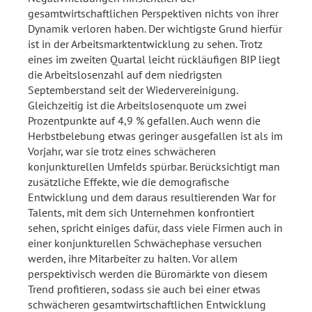
gesamtwirtschaftlichen Perspektiven nichts von ihrer
Dynamik verloren haben. Der wichtigste Grund hierfür
ist in der Arbeitsmarktentwicklung zu sehen. Trotz
eines im zweiten Quartal leicht rückläufigen BIP liegt
die Arbeitslosenzahl auf dem niedrigsten
Septemberstand seit der Wiedervereinigung.
Gleichzeitig ist die Arbeitslosenquote um zwei
Prozentpunkte auf 4,9 % gefallen. Auch wenn die
Herbstbelebung etwas geringer ausgefallen ist als im
Vorjahr, war sie trotz eines schwächeren
konjunkturellen Umfelds spürbar. Berücksichtigt man
zusätzliche Effekte, wie die demografische
Entwicklung und dem daraus resultierenden War for
Talents, mit dem sich Unternehmen konfrontiert
sehen, spricht einiges dafür, dass viele Firmen auch in
einer konjunkturellen Schwächephase versuchen
werden, ihre Mitarbeiter zu halten. Vor allem
perspektivisch werden die Büromärkte von diesem
Trend profitieren, sodass sie auch bei einer etwas
schwächeren gesamtwirtschaftlichen Entwicklung