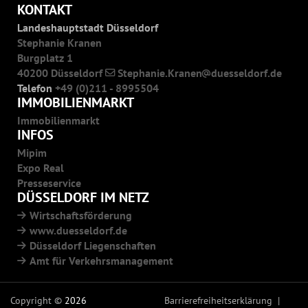
KONTAKT
Landeshauptstadt Düsseldorf
Stephanie Kranen
Burgplatz 1
40200 Düsseldorf
Stephanie.Kranen
duesseldorf.de
Telefon
+49 (0)211 - 8995504
IMMOBILIENMARKT
Immobilienmarkt
INFOS
Mipim
Expo Real
Presseservice
DÜSSELDORF IM NETZ
Wirtschaftsförderung
www.duesseldorf.de
Düsseldorf Liegenschaften
Amt für Verkehrsmanagement
Copyright ©
2026
Barrierefreiheitserklärung