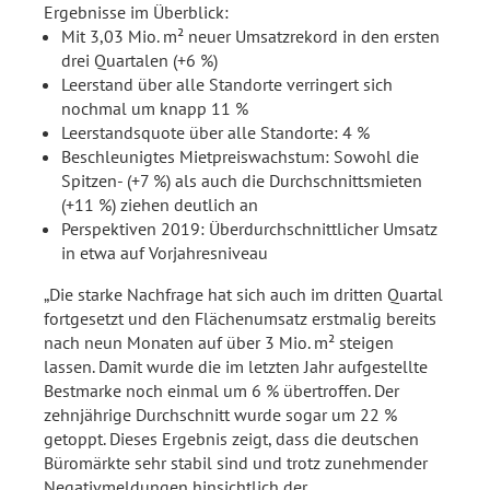
Ergebnisse im Überblick:
Mit 3,03 Mio. m² neuer Umsatzrekord in den ersten
drei Quartalen (+6 %)
Leerstand über alle Standorte verringert sich
nochmal um knapp 11 %
Leerstandsquote über alle Standorte: 4 %
Beschleunigtes Mietpreiswachstum: Sowohl die
Spitzen- (+7 %) als auch die Durchschnittsmieten
(+11 %) ziehen deutlich an
Perspektiven 2019: Überdurchschnittlicher Umsatz
in etwa auf Vorjahresniveau
„Die starke Nachfrage hat sich auch im dritten Quartal
fortgesetzt und den Flächenumsatz erstmalig bereits
nach neun Monaten auf über 3 Mio. m² steigen
lassen. Damit wurde die im letzten Jahr aufgestellte
Bestmarke noch einmal um 6 % übertroffen. Der
zehnjährige Durchschnitt wurde sogar um 22 %
getoppt. Dieses Ergebnis zeigt, dass die deutschen
Büromärkte sehr stabil sind und trotz zunehmender
Negativmeldungen hinsichtlich der