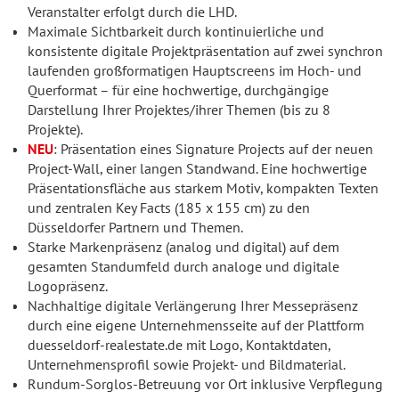
Veranstalter erfolgt durch die LHD.
Maximale Sichtbarkeit durch kontinuierliche und
konsistente digitale Projektpräsentation auf zwei synchron
laufenden großformatigen Hauptscreens im Hoch- und
Querformat – für eine hochwertige, durchgängige
Darstellung Ihrer Projektes/ihrer Themen (bis zu 8
Projekte).
NEU
:
Präsentation eines Signature Projects auf der neuen
Project-Wall, einer langen Standwand. Eine hochwertige
Präsentationsfläche aus starkem Motiv, kompakten Texten
und zentralen Key Facts (185 x 155 cm) zu den
Düsseldorfer Partnern und Themen.
Starke Markenpräsenz (analog und digital) auf dem
gesamten Standumfeld durch analoge und digitale
Logopräsenz.
Nachhaltige digitale Verlängerung Ihrer Messepräsenz
durch eine eigene Unternehmensseite auf der Plattform
duesseldorf-realestate.de mit Logo, Kontaktdaten,
Unternehmensprofil sowie Projekt- und Bildmaterial.
Rundum-Sorglos-Betreuung vor Ort inklusive Verpflegung