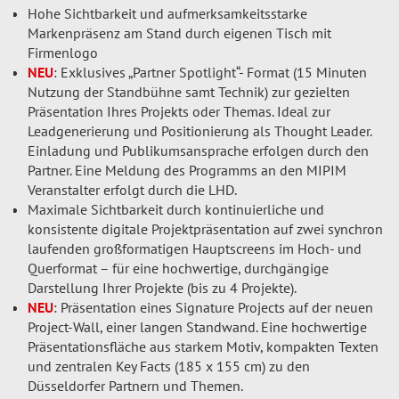
Hohe Sichtbarkeit und aufmerksamkeitsstarke
Markenpräsenz am Stand durch eigenen Tisch mit
Firmenlogo
NEU
:
Exklusives „Partner Spotlight“- Format (15 Minuten
Nutzung der Standbühne samt Technik) zur gezielten
Präsentation Ihres Projekts oder Themas. Ideal zur
Leadgenerierung und Positionierung als Thought Leader.
Einladung und Publikumsansprache erfolgen durch den
Partner. Eine Meldung des Programms an den MIPIM
Veranstalter erfolgt durch die LHD.
Maximale Sichtbarkeit durch kontinuierliche und
konsistente digitale Projektpräsentation auf zwei synchron
laufenden großformatigen Hauptscreens im Hoch- und
Querformat – für eine hochwertige, durchgängige
Darstellung Ihrer Projekte (bis zu 4 Projekte).
NEU
:
Präsentation eines Signature Projects auf der neuen
Project-Wall, einer langen Standwand. Eine hochwertige
Präsentationsfläche aus starkem Motiv, kompakten Texten
und zentralen Key Facts (185 x 155 cm) zu den
Düsseldorfer Partnern und Themen.