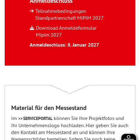
Anmeldeschluss
Teilnahmebedingungen
Standpartnerschaft MIPIM 2027
Download Anmeldeformular
Mipim 2027
Anmeldeschluss: 8. Januar 2027
Material für den Messestand
Im
können Sie Ihre Projektfotos und
SERVICEPORTAL
Ihr Unternehmenslogo hochladen. Hier geben Sie auch
den Kontakt am Messestand an und können Ihre
Namensschilder bestellen. Sofern Sie noch keine