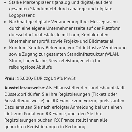
Starke Markenpräsenz (analog und digital) auf dem
gesamten Standumfeld durch analoge und digitale
Logopräsenz
Nachhaltige digitale Verlängerung Ihrer Messepräsenz
durch eine eigene Unternehmensseite auf der Plattform
duesseldorf-realestate.de mit Logo, Kontaktdaten,
Unternehmensprofil sowie Projekt- und Bildmaterial.
Rundum-Sorglos-Betreuung vor Ort inklusive Verpflegung
sowie Zugang zur gesamten Standinfrastruktur (WLAN,
Strom, Lagerfläche, Serviceleistungen etc.) für
reibungslose Abläufe
Preis
: 15.000,- EUR zzgl. 19% MwSt.
Ausstellerausweise
: Als Mitaussteller der Landeshauptstadt
Düsseldorf dürfen Sie Ihre Registrierungen (Tickets oder
Ausstellerausweise) bei RX France zum Vorzugspreis kaufen.
Dazu erhalten Sie nach erfolgter Anmeldung bei uns einen
Link zum Portal von RX France, über den Sie Ihre
Registrierungen buchen. RX France stellt Ihnen alle
gebuchten Registrierungen in Rechnung.