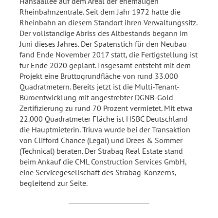
Hansaallee auf dem Areal der ehemaligen
Rheinbahnzentrale. Seit dem Jahr 1972 hatte die
Rheinbahn an diesem Standort ihren Verwaltungssitz.
Der vollständige Abriss des Altbestands begann im
Juni dieses Jahres. Der Spatenstich für den Neubau
fand Ende November 2017 statt, die Fertigstellung ist
für Ende 2020 geplant. Insgesamt entsteht mit dem
Projekt eine Bruttogrundfläche von rund 33.000
Quadratmetern. Bereits jetzt ist die Multi-Tenant-
Büroentwicklung mit angestrebter DGNB-Gold
Zertifizierung zu rund 70 Prozent vermietet. Mit etwa
22.000 Quadratmeter Fläche ist HSBC Deutschland
die Hauptmieterin. Triuva wurde bei der Transaktion
von Clifford Chance (Legal) und Drees & Sommer
(Technical) beraten. Der Strabag Real Estate stand
beim Ankauf die CML Construction Services GmbH,
eine Servicegesellschaft des Strabag-Konzerns,
begleitend zur Seite.