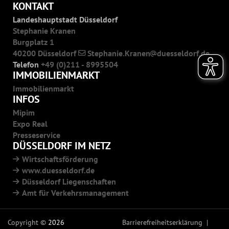
KONTAKT
Landeshauptstadt Düsseldorf
Stephanie Kranen
Burgplatz 1
40200 Düsseldorf
Stephanie.Kranen
duesseldorf.de
Telefon
+49 (0)211 - 8995504
IMMOBILIENMARKT
Immobilienmarkt
INFOS
Mipim
Expo Real
Presseservice
DÜSSELDORF IM NETZ
Wirtschaftsförderung
www.duesseldorf.de
Düsseldorf Liegenschaften
Amt für Verkehrsmanagement
Copyright ©
2026
Barrierefreiheitserklärung