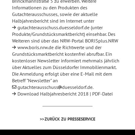
Brinckmannstraße 5 zu erwerben. Weitere
Informationen zu den Produkten des
Gutachterausschusses, sowie der aktuelle
Halbjahresbericht sind im Internet unter
gutachterausschuss.duesseldorf.de
(unter
Produkte/Grundstücksmarktbericht) einsehbar. Des
Weiteren sind über das NRW-Portal BORISplus.NRW
www.boris.nrw.de
die Richtwerte und der
Grundstücksmarktbericht kostenfrei abrufbar. Ein
kostenloser Newsletter informiert mehrmals jährlich
über Aktuelles zum Düsseldorfer Immobilienmarkt.
Die Anmeldung erfolgt über eine E-Mail mit dem
Betreff "Newsletter" an
gutachterausschuss
duesseldorf.de
.
Download Halbjahresbericht 2018 | PDF-Datei
ZURÜCK ZU PRESSESERVICE