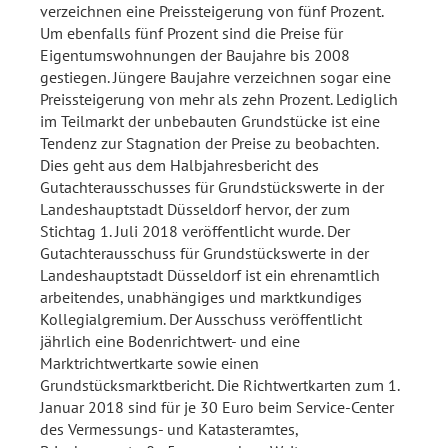
verzeichnen eine Preissteigerung von fünf Prozent.
Um ebenfalls fünf Prozent sind die Preise für
Eigentumswohnungen der Baujahre bis 2008
gestiegen. Jüngere Baujahre verzeichnen sogar eine
Preissteigerung von mehr als zehn Prozent. Lediglich
im Teilmarkt der unbebauten Grundstücke ist eine
Tendenz zur Stagnation der Preise zu beobachten.
Dies geht aus dem Halbjahresbericht des
Gutachterausschusses für Grundstückswerte in der
Landeshauptstadt Düsseldorf hervor, der zum
Stichtag 1. Juli 2018 veröffentlicht wurde. Der
Gutachterausschuss für Grundstückswerte in der
Landeshauptstadt Düsseldorf ist ein ehrenamtlich
arbeitendes, unabhängiges und marktkundiges
Kollegialgremium. Der Ausschuss veröffentlicht
jährlich eine Bodenrichtwert- und eine
Marktrichtwertkarte sowie einen
Grundstücksmarktbericht. Die Richtwertkarten zum 1.
Januar 2018 sind für je 30 Euro beim Service-Center
des Vermessungs- und Katasteramtes,