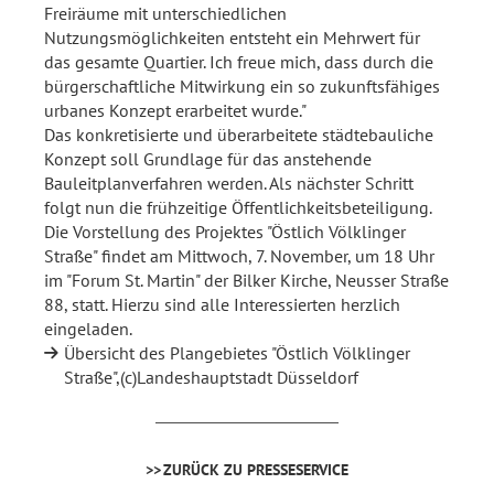
Freiräume mit unterschiedlichen
Nutzungsmöglichkeiten entsteht ein Mehrwert für
das gesamte Quartier. Ich freue mich, dass durch die
bürgerschaftliche Mitwirkung ein so zukunftsfähiges
urbanes Konzept erarbeitet wurde."
Das konkretisierte und überarbeitete städtebauliche
Konzept soll Grundlage für das anstehende
Bauleitplanverfahren werden. Als nächster Schritt
folgt nun die frühzeitige Öffentlichkeitsbeteiligung.
Die Vorstellung des Projektes "Östlich Völklinger
Straße" findet am Mittwoch, 7. November, um 18 Uhr
im "Forum St. Martin" der Bilker Kirche, Neusser Straße
88, statt. Hierzu sind alle Interessierten herzlich
eingeladen.
Übersicht des Plangebietes "Östlich Völklinger
Straße",(c)Landeshauptstadt Düsseldorf
ZURÜCK ZU PRESSESERVICE