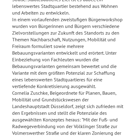
lebenswertes Stadtquartier bestehend aus Wohnen
und Arbeiten zu entwickeln.
In einem vorlaufenden zweistufigen Bürgerworkshop
wurden von Bürgerinnen und Bürgern verschiedene
Zielvorstellungen zur Zukunft des Standorts zu den
Themen Nachbarschaft, Nutzungen, Mobilität und
Freiraum formuliert sowie mehrere
Bebauungsvarianten entwickelt und erörtert. Unter
Einbeziehung von Fachleuten wurden die
Bebauungsvarianten gemeinsam bewertet und die
Variante mit dem größten Potenzial zur Schaffung
eines lebenswerten Stadtquartieres für eine
vertiefende Konkretisierung ausgewählt.
Cornelia Zuschke, Beigeordnete für Planen, Bauen,
Mobilität und Grundstückswesen der
Landeshauptstadt Düsseldorf, zeigt sich zufrieden mit
den Ergebnissen und stellt die Potenziale des
ausgewählten Konzeptes heraus: "Mit der Fuß- und
Radwegeverbindung von der Völklinger Straße zur
Volmerswerther Straße und der klaren Zonierung der