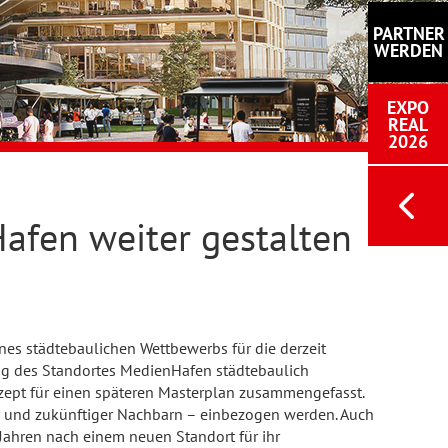
PARTNER
WERDEN
EXPO
REAL
2026
afen weiter gestalten
nes städtebaulichen Wettbewerbs für die derzeit
ung des Standortes MedienHafen städtebaulich
zept für einen späteren Masterplan zusammengefasst.
r und zukünftiger Nachbarn – einbezogen werden. Auch
Jahren nach einem neuen Standort für ihr