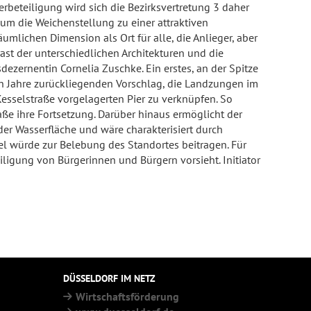
rbeteiligung wird sich die Bezirksvertretung 3 daher
 um die Weichenstellung zu einer attraktiven
mlichen Dimension als Ort für alle, die Anlieger, aber
ast der unterschiedlichen Architekturen und die
zernentin Cornelia Zuschke. Ein erstes, an der Spitze
en Jahre zurückliegenden Vorschlag, die Landzungen im
esselstraße vorgelagerten Pier zu verknüpfen. So
ße ihre Fortsetzung. Darüber hinaus ermöglicht der
er Wasserfläche und wäre charakterisiert durch
l würde zur Belebung des Standortes beitragen. Für
iligung von Bürgerinnen und Bürgern vorsieht. Initiator
DÜSSELDORF IM NETZ
Wirtschaftsförderung