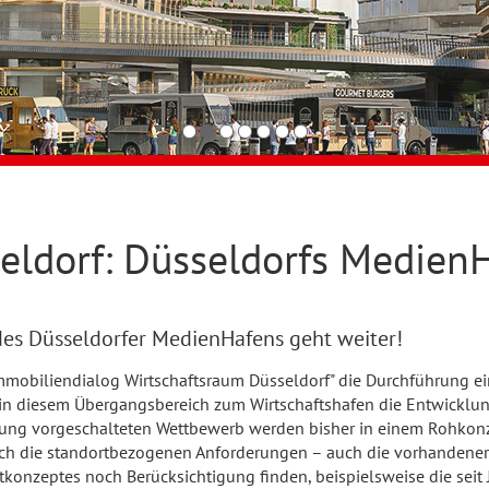
ldorf: Düsseldorfs MedienH
 des Düsseldorfer MedienHafens geht weiter!
Immobiliendialog Wirtschaftsraum Düsseldorf" die Durchführung ei
t, in diesem Übergangsbereich zum Wirtschaftshafen die Entwickl
anung vorgeschalteten Wettbewerb werden bisher in einem Rohkon
auch die standortbezogenen Anforderungen – auch die vorhandene
onzeptes noch Berücksichtigung finden, beispielsweise die seit 