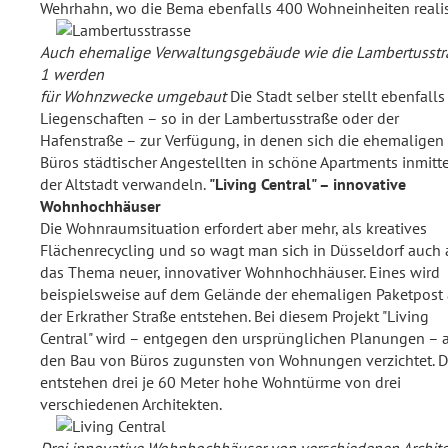
Wehrhahn, wo die Bema ebenfalls 400 Wohneinheiten realisi
Auch ehemalige Verwaltungsgebäude wie die Lambertusstr
1 werden
für Wohnzwecke umgebaut
Die Stadt selber stellt ebenfalls
Liegenschaften – so in der Lambertusstraße oder der
Hafenstraße – zur Verfügung, in denen sich die ehemaligen
Büros städtischer Angestellten in schöne Apartments inmitt
der Altstadt verwandeln.
"Living Central" – innovative
Wohnhochhäuser
Die Wohnraumsituation erfordert aber mehr, als kreatives
Flächenrecycling und so wagt man sich in Düsseldorf auch 
das Thema neuer, innovativer Wohnhochhäuser. Eines wird
beispielsweise auf dem Gelände der ehemaligen Paketpost
der Erkrather Straße entstehen. Bei diesem Projekt "Living
Central" wird – entgegen den ursprünglichen Planungen – 
den Bau von Büros zugunsten von Wohnungen verzichtet. D
entstehen drei je 60 Meter hohe Wohntürme von drei
verschiedenen Architekten.