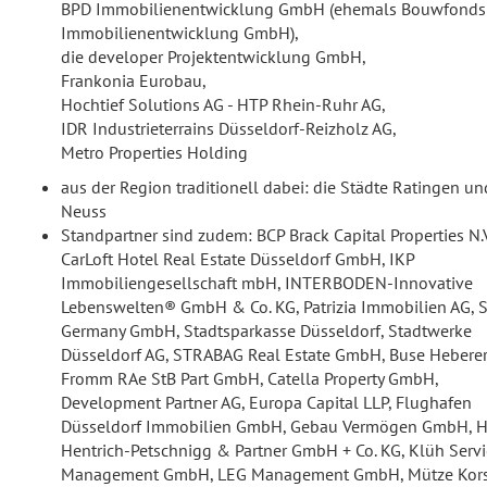
BPD Immobilienentwicklung GmbH (ehemals Bouwfonds
Immobilienentwicklung GmbH),
die developer Projektentwicklung GmbH,
Frankonia Eurobau,
Hochtief Solutions AG - HTP Rhein-Ruhr AG,
IDR Industrieterrains Düsseldorf-Reizholz AG,
Metro Properties Holding
aus der Region traditionell dabei: die Städte Ratingen un
Neuss
Standpartner sind zudem: BCP Brack Capital Properties N.V
CarLoft Hotel Real Estate Düsseldorf GmbH, IKP
Immobiliengesellschaft mbH, INTERBODEN-Innovative
Lebenswelten® GmbH & Co. KG, Patrizia Immobilien AG, 
Germany GmbH, Stadtsparkasse Düsseldorf, Stadtwerke
Düsseldorf AG, STRABAG Real Estate GmbH, Buse Hebere
Fromm RAe StB Part GmbH, Catella Property GmbH,
Development Partner AG, Europa Capital LLP, Flughafen
Düsseldorf Immobilien GmbH, Gebau Vermögen GmbH, 
Hentrich-Petschnigg & Partner GmbH + Co. KG, Klüh Servi
Management GmbH, LEG Management GmbH, Mütze Kor