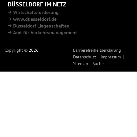
DÜSSELDORF IM NETZ
Wirtschaftsförderung
www.duesseldorf.de
Düsseldorf Liegenschaften
Amt für Verkehrsmanagement
Copyright ©
2026
Barrierefreiheitserklärung
Datenschutz
Impressum
Sitemap
Suche