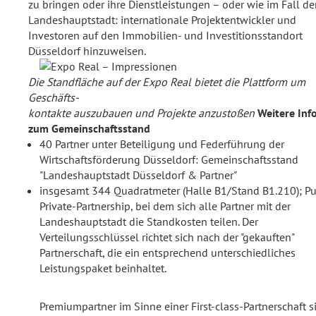
zu bringen oder ihre Dienstleistungen – oder wie im Fall de
Landeshauptstadt: internationale Projektentwickler und
Investoren auf den Immobilien- und Investitionsstandort
Düsseldorf hinzuweisen.
Die Standfläche auf der Expo Real bietet die Plattform um
Geschäfts-
kontakte auszubauen und Projekte anzustoßen
Weitere Inf
zum Gemeinschaftsstand
40 Partner unter Beteiligung und Federführung der
Wirtschaftsförderung Düsseldorf: Gemeinschaftsstand
"Landeshauptstadt Düsseldorf & Partner"
insgesamt 344 Quadratmeter (Halle B1/Stand B1.210); Pu
Private-Partnership, bei dem sich alle Partner mit der
Landeshauptstadt die Standkosten teilen. Der
Verteilungsschlüssel richtet sich nach der "gekauften"
Partnerschaft, die ein entsprechend unterschiedliches
Leistungspaket beinhaltet.
Premiumpartner im Sinne einer First-class-Partnerschaft s