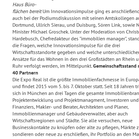
Haus Büro-
flächen bereit
Um Innovationsimpulse ging es anschließen
auch bei der Podiumsdiskussion mit seinen Amtskollegen a
Dortmund, Ullrich Sierau, und Duisburg, Sören Link, sowie
Minister Michael Groschek. Unter der Moderation von Christ
Hardebusch, Chefredakteur des "immobilien manager", stan
die Fragen, welche Innovationsimpulse für die drei
Wirtschaftsstandorte gegeben und welche unterschiedliche
Ansätze für das Wohnen in den drei Großstädten an Rhein 
Ruhr verfolgt werden, im Mittelpunkt.
Gemeinschaftsstand 
40 Partnern
Die Expo Real ist die größte Immobilienfachmesse in Europ
und findet 2015 vom 5. bis 7. Oktober statt. Seit 18 Jahren tri
sich in München an drei Tagen die gesamte Immobilienbran
Projektentwicklung und Projektmanagment, Investoren und
Finanziers, Makler- und Berater, Architekten und Planer,
Immobilienmanager und Gebäudeverwalter, aber auch
Wirtschaftsregionen und Städte. Sie alle versuchen, neue
Businesskontakte zu knüpfen oder alte zu pflegen, Märkte 
sondieren oder neue zu erschließen, ihr Portfolio an den M