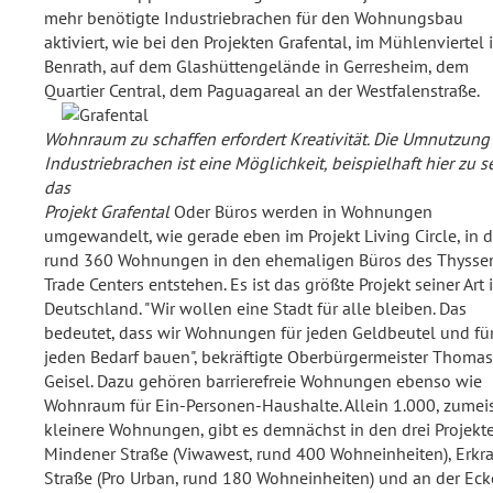
mehr benötigte Industriebrachen für den Wohnungsbau
aktiviert, wie bei den Projekten Grafental, im Mühlenviertel 
Benrath, auf dem Glashüttengelände in Gerresheim, dem
Quartier Central, dem Paguagareal an der Westfalenstraße.
Wohnraum zu schaffen erfordert Kreativität. Die Umnutzung
Industriebrachen ist eine Möglichkeit, beispielhaft hier zu 
das
Projekt Grafental
Oder Büros werden in Wohnungen
umgewandelt, wie gerade eben im Projekt Living Circle, in 
rund 360 Wohnungen in den ehemaligen Büros des Thysse
Trade Centers entstehen. Es ist das größte Projekt seiner Art 
Deutschland. "Wir wollen eine Stadt für alle bleiben. Das
bedeutet, dass wir Wohnungen für jeden Geldbeutel und fü
jeden Bedarf bauen", bekräftigte Oberbürgermeister Thomas
Geisel. Dazu gehören barrierefreie Wohnungen ebenso wie
Wohnraum für Ein-Personen-Haushalte. Allein 1.000, zumei
kleinere Wohnungen, gibt es demnächst in den drei Projekt
Mindener Straße (Viwawest, rund 400 Wohneinheiten), Erkra
Straße (Pro Urban, rund 180 Wohneinheiten) und an der Eck