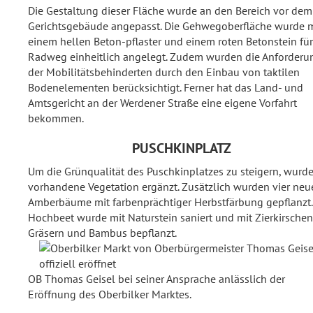
Die Gestaltung dieser Fläche wurde an den Bereich vor dem
Gerichtsgebäude angepasst. Die Gehwegoberfläche wurde m
einem hellen Beton-pflaster und einem roten Betonstein fü
Radweg einheitlich angelegt. Zudem wurden die Anforder
der Mobilitätsbehinderten durch den Einbau von taktilen
Bodenelementen berücksichtigt. Ferner hat das Land- und
Amtsgericht an der Werdener Straße eine eigene Vorfahrt
bekommen.
PUSCHKINPLATZ
Um die Grünqualität des Puschkinplatzes zu steigern, wurde
vorhandene Vegetation ergänzt. Zusätzlich wurden vier neu
Amberbäume mit farbenprächtiger Herbstfärbung gepflanzt.
Hochbeet wurde mit Naturstein saniert und mit Zierkirschen
Gräsern und Bambus bepflanzt.
OB Thomas Geisel bei seiner Ansprache anlässlich der
Eröffnung des Oberbilker Marktes.