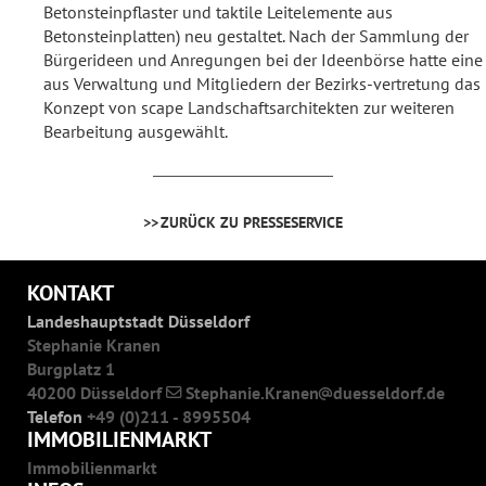
Betonsteinpflaster und taktile Leitelemente aus
Betonsteinplatten) neu gestaltet. Nach der Sammlung der
Bürgerideen und Anregungen bei der Ideenbörse hatte eine 
aus Verwaltung und Mitgliedern der Bezirks-vertretung das
Konzept von scape Landschaftsarchitekten zur weiteren
Bearbeitung ausgewählt.
ZURÜCK ZU PRESSESERVICE
KONTAKT
Landeshauptstadt Düsseldorf
Stephanie Kranen
Burgplatz 1
40200 Düsseldorf
Stephanie.Kranen
duesseldorf.de
Telefon
+49 (0)211 - 8995504
IMMOBILIENMARKT
Immobilienmarkt