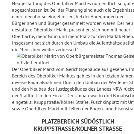
Neugestaltung des Oberbilker Marktes nun endlich so gut 
abgeschlossen ist. Bei der Planung sind auch die Ergebniss
einer Ideenbörse eingeflossen, bei der Anregungen der
Bürgerinnen und Bürger gesammelt worden waren. Der neu
gestaltete Oberbilker Markt präsentiert sich nun mit neuer
Oberfläche, mehr Grün und mehr Platz für den Marktbetrieb.
Insgesamt hat sich durch den Umbau die Aufenthaltsqualitä
die Menschen weiter verbessert."
Der Oberbilker Markt vom Gerichtsgebäude aus gesehen. I
Bereich des Oberbilker Marktes gab es in den letzten Jahren
diverse Baumaßnahmen. Durch den Umbau der Werdener St
und den Neubau des Justizgebäudes des Landes NRW rückt
der Stadtteil in den Fokus. Der Umbau war in drei Bauabschn
eingeteilt: Kruppstraße/Kölner Straße, Puschkinplatz mit U
sowie Oberbilker Markt mit Teilen der Bogen- und Eisenstra
PLATZBEREICH SÜDÖSTLICH
KRUPPSTRASSE/KÖLNER STRASSE