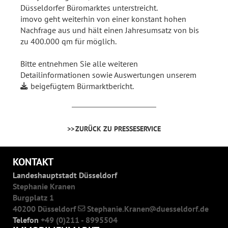
Düsseldorfer Büromarktes unterstreicht.
imovo geht weiterhin von einer konstant hohen
Nachfrage aus und hält einen Jahresumsatz von bis
zu 400.000 qm für möglich.
Bitte entnehmen Sie alle weiteren
Detailinformationen sowie Auswertungen unserem
beigefügtem Bürmarktbericht
.
ZURÜCK ZU PRESSESERVICE
KONTAKT
Landeshauptstadt Düsseldorf
Stephanie Kranen
Burgplatz 1
40200 Düsseldorf
Stephanie.Kranen
duesseldorf.de
Telefon
+49 (0)211 - 8995504