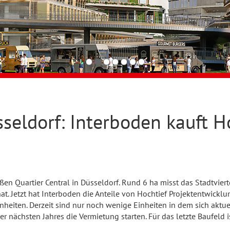
seldorf: Interboden kauft Ho
en Quartier Central in Düsseldorf. Rund 6 ha misst das Stadtviertel
 hat. Jetzt hat Interboden die Anteile von Hochtief Projektentwick
nheiten. Derzeit sind nur noch wenige Einheiten in dem sich aktuel
nächsten Jahres die Vermietung starten. Für das letzte Baufeld i