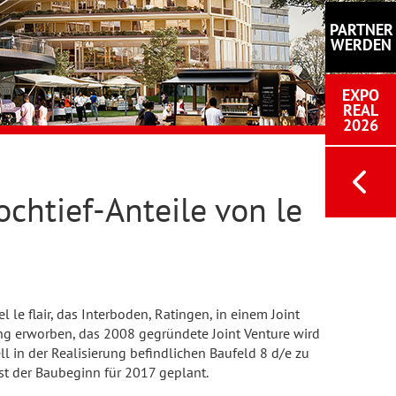
PARTNER
WERDEN
EXPO
REAL
2026
chtief-Anteile von le
 le flair, das Interboden, Ratingen, in einem Joint
lung erworben, das 2008 gegründete Joint Venture wird
l in der Realisierung befindlichen Baufeld 8 d/e zu
st der Baubeginn für 2017 geplant.