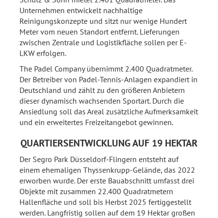
Unternehmen entwickelt nachhaltige
Reinigungskonzepte und sitzt nur wenige Hundert
Meter vom neuen Standort entfernt. Lieferungen
zwischen Zentrale und Logistikfläche sollen per E-
LKW erfolgen.
The Padel Company übernimmt 2.400 Quadratmeter.
Der Betreiber von Padel-Tennis-Anlagen expandiert in
Deutschland und zählt zu den größeren Anbietern
dieser dynamisch wachsenden Sportart. Durch die
Ansiedlung soll das Areal zusätzliche Aufmerksamkeit
und ein erweitertes Freizeitangebot gewinnen.
QUARTIERSENTWICKLUNG AUF 19 HEKTAR
Der Segro Park Düsseldorf-Flingern entsteht auf
einem ehemaligen Thyssenkrupp-Gelände, das 2022
erworben wurde. Der erste Bauabschnitt umfasst drei
Objekte mit zusammen 22.400 Quadratmetern
Hallenfläche und soll bis Herbst 2025 fertiggestellt
werden. Langfristig sollen auf dem 19 Hektar großen