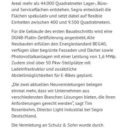
Areal mehr als 44.000 Quadratmeter Lager-, Büro-
und Serviceflächen entstehen. Segro entwickelt die
Flächen spekulativ und setzt dabei auf flexible
Einheiten zwischen 400 und 9.500 Quadratmetern.
Für die Gebäude des ersten Bauabschnitts wird eine
DGNB-Platin-Zertifizierung angestrebt. Alle
Neubauten erfüllen den Energiestandard BEG40,
verfügen über begrünte Fassaden und Dächer sowie
Photovoltaikanlagen mit einer Leistung von 1,6 MWp.
Zudem sind über 50 Pkw-Stellplätze mit
Ladeinfrastruktur und zusätzliche
Abstellmöglichkeiten für E-Bikes geplant.
„Die zwei aktuellen Neuvermietungen belegen
einmal mehr, dass wir Unternehmen aus
verschiedensten Branchen Lösungen bieten, die ihren
Anforderungen gerecht werden“, sagt Tim
Rosenbohm, Director Light Industrial bei Segro
Deutschland.
Die Vermietung an Schulz & Sohn wurde durch