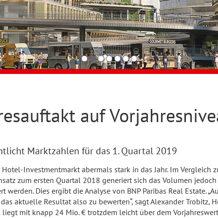
resauftakt auf Vorjahresniv
ntlicht Marktzahlen für das 1. Quartal 2019
Hotel-Investmentmarkt abermals stark in das Jahr. Im Vergleich z
nsatz zum ersten Quartal 2018 generiert sich das Volumen jedoch 
t werden. Dies ergibt die Analyse von BNP Paribas Real Estate. „A
t das aktuelle Resultat also zu bewerten“, sagt Alexander Trobitz, 
 liegt mit knapp 24 Mio. € trotzdem leicht über dem Vorjahreswert