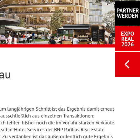
PARTNER
WERDEN
EXPO
REAL
2026
eau
um langjährigen Schnitt ist das Ergebnis damit erneut
ausschließlich aus einzelnen Transaktionen;
uch fehlen bisher noch die im Vorjahr starken Verkäufe
Head of Hotel Services der BNP Paribas Real Estate
. Zu verdanken ist das außerordentlich gute Ergebnis