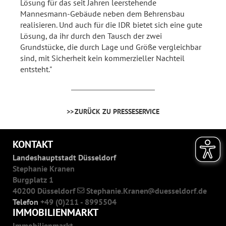
Lösung für das seit Jahren leerstehende
Mannesmann-Gebäude neben dem Behrensbau
realisieren. Und auch für die IDR bietet sich eine gute
Lösung, da ihr durch den Tausch der zwei
Grundstücke, die durch Lage und Größe vergleichbar
sind, mit Sicherheit kein kommerzieller Nachteil
entsteht."
ZURÜCK ZU PRESSESERVICE
KONTAKT
Landeshauptstadt Düsseldorf
Stephanie Kranen
Burgplatz 1
40200 Düsseldorf
Stephanie.Kranen
duesseldorf.de
Telefon
+49 (0)211 - 8995504
IMMOBILIENMARKT
Immobilienmarkt