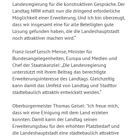
Landesregierung für die konstruktiven Gespräche. Der
Landtag NRW erhält nun die dringend erforderliche
Möglichkeit einer Erweiterung. Und ich bin überzeugt,
dass wir insgesamt eine für alle Beteiligten gute
Lösung gefunden haben, die die Landeshauptstadt
noch attraktiver machen wird.“
Franz-Josef Lersch-Mense, Minister für
Bundesangelegenheiten, Europa und Medien und
Chef der Staatskanzlei: „Die Landesregierung
unterstützt mit ihrem Beitrag das berechtigte
Erweiterungsinteresse des Landtags. Gleichzeitig
kann damit das Umfeld von Landtag und Stadttor
städtebaulich attraktiv entwickelt werden.“
Oberbürgermeister Thomas Geisel: "Ich freue mich,
dass wir eine Einigung mit dem Land erzielen
konnten. Damit kann der Landtag seinen
Erweiterungsbau für den erhöhten Platzbedarf und
die Landeshauptstadt eine städtebaulich attraktive