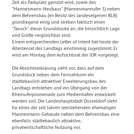
Zeit als Parkplatz genutzt wird, sowie des
"Mannesmann-Neubaus" (Mannesmannufer 3) neben
dem Behrensbau (im Besitz des landeseigenen BLB)
grundlegend einig und streben faktisch einen
"Tausch" dieser Grundstücke an, die hinsichtlich Lage
und Größe vergleichbar sind.
Einem entsprechenden Letter of Intent hat heute der
Ältestenrat des Landtags einstimmig zugestimmt. Er
wird am Montag dem Aufsichtsrat der IDR vorgelegt.
Die Absichtserklärung sieht vor, dass auf dem
Grundstück neben dem Fernsehturm ein
städtebaulich attraktiver Erweiterungsbau des
Landtags entstehen und ein Übergang von der
Rheinuferpromenade zum Medienhafen entwickelt
werden soll. Die Landeshauptstadt Düsseldorf sieht
für eines der seit Jahren leerstehenden ehemaligen
Mannesmann-Gebäude neben dem Behrensbau eine
ebenfalls städtebaulich attraktive,
privatwirtschaftliche Nutzung vor.