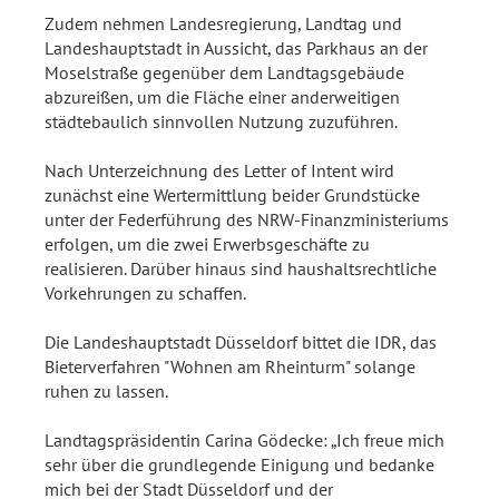
Zudem nehmen Landesregierung, Landtag und
Landeshauptstadt in Aussicht, das Parkhaus an der
Moselstraße gegenüber dem Landtagsgebäude
abzureißen, um die Fläche einer anderweitigen
städtebaulich sinnvollen Nutzung zuzuführen.
Nach Unterzeichnung des Letter of Intent wird
zunächst eine Wertermittlung beider Grundstücke
unter der Federführung des NRW-Finanzministeriums
erfolgen, um die zwei Erwerbsgeschäfte zu
realisieren. Darüber hinaus sind haushaltsrechtliche
Vorkehrungen zu schaffen.
Die Landeshauptstadt Düsseldorf bittet die IDR, das
Bieterverfahren "Wohnen am Rheinturm" solange
ruhen zu lassen.
Landtagspräsidentin Carina Gödecke: „Ich freue mich
sehr über die grundlegende Einigung und bedanke
mich bei der Stadt Düsseldorf und der