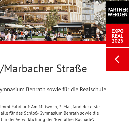
PARTNER
WERDEN
EXPO
REAL
2026
e/Marbacher Straße
ymnasium Benrath sowie für die Realschule
mmt Fahrt auf: Am Mittwoch, 3. Mai, fand der erste
halle für das Schloß-Gymnasium Benrath sowie die
tt in der Verwirklichung der "Benrather Rochade".