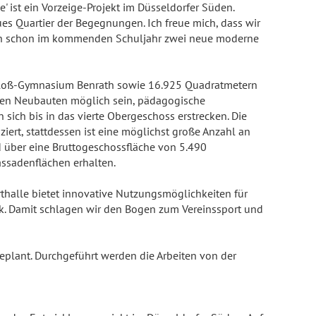
' ist ein Vorzeige-Projekt im Düsseldorfer Süden.
s Quartier der Begegnungen. Ich freue mich, dass wir
h schon im kommenden Schuljahr zwei neue moderne
chloß-Gymnasium Benrath sowie 16.925 Quadratmetern
 den Neubauten möglich sein, pädagogische
ich bis in das vierte Obergeschoss erstrecken. Die
rt, stattdessen ist eine möglichst große Anzahl an
d über eine Bruttogeschossfläche von 5.490
ssadenflächen erhalten.
rthalle bietet innovative Nutzungsmöglichkeiten für
tik. Damit schlagen wir den Bogen zum Vereinssport und
eplant. Durchgeführt werden die Arbeiten von der