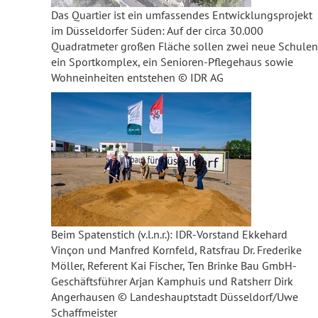
Das Quartier ist ein umfassendes Entwicklungsprojekt
im Düsseldorfer Süden: Auf der circa 30.000
Quadratmeter großen Fläche sollen zwei neue Schulen
ein Sportkomplex, ein Senioren-Pflegehaus sowie
Wohneinheiten entstehen © IDR AG
Beim Spatenstich (v.l.n.r.): IDR-Vorstand Ekkehard
Vinçon und Manfred Kornfeld, Ratsfrau Dr. Frederike
Möller, Referent Kai Fischer, Ten Brinke Bau GmbH-
Geschäftsführer Arjan Kamphuis und Ratsherr Dirk
Angerhausen © Landeshauptstadt Düsseldorf/Uwe
Schaffmeister