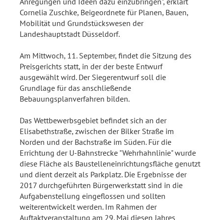
Anregungen und Ideen dazu einzubringen", erklärt
Cornelia Zuschke, Beigeordnete für Planen, Bauen,
Mobilität und Grundstückswesen der
Landeshauptstadt Düsseldorf.
Am Mittwoch, 11. September, findet die Sitzung des
Preisgerichts statt, in der der beste Entwurf
ausgewählt wird. Der Siegerentwurf soll die
Grundlage für das anschließende
Bebauungsplanverfahren bilden.
Das Wettbewerbsgebiet befindet sich an der
Elisabethstraße, zwischen der Bilker Straße im
Norden und der Bachstraße im Süden. Für die
Errichtung der U-Bahnstrecke "Wehrhahnlinie" wurde
diese Fläche als Baustelleneinrichtungsfläche genutzt
und dient derzeit als Parkplatz. Die Ergebnisse der
2017 durchgeführten Bürgerwerkstatt sind in die
Aufgabenstellung eingeflossen und sollten
weiterentwickelt werden. Im Rahmen der
Auftaktveranstaltung am 29. Mai diesen Jahres