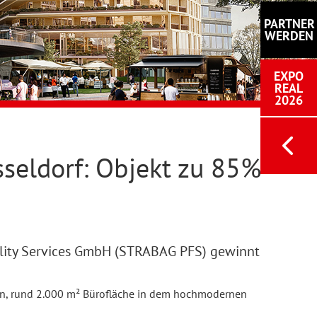
PARTNER
WERDEN
EXPO
REAL
2026
seldorf: Objekt zu 85%
ility Services GmbH (STRABAG PFS) gewinnt
aren, rund 2.000 m² Bürofläche in dem hochmodernen