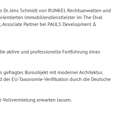
rs Dr. Jens Schmidt von RUNKEL Rechtsanwälten und
ientierten Immobiliendienstleister im The Oval
ft, Associate Partner bei PAULS Development &
die aktive und professionelle Fortführung eines
ls gefragtes Büroobjekt mit moderner Architektur,
nd der EU-Taxonomie-Verifikation durch die Deutsche
ge Vollvermietung erwarten lassen.