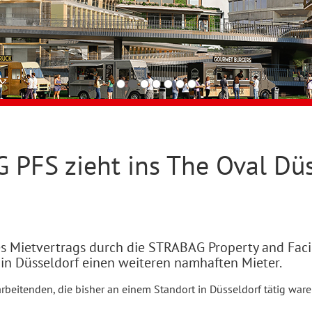
PFS zieht ins The Oval Düs
es Mietvertrags durch die STRABAG Property and Fac
n Düsseldorf einen weiteren namhaften Mieter.
arbeitenden, die bisher an einem Standort in Düsseldorf tätig w