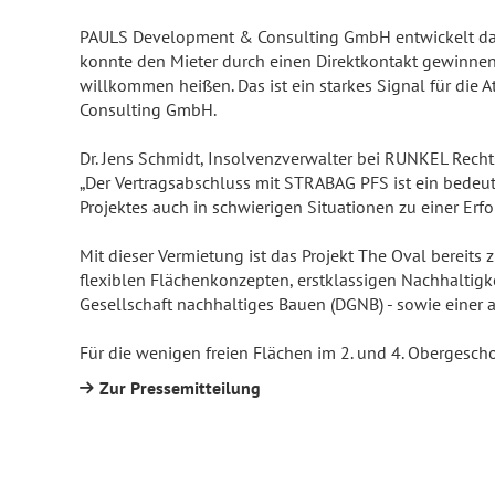
PAULS Development & Consulting GmbH entwickelt das 
konnte den Mieter durch einen Direktkontakt gewinnen
willkommen heißen. Das ist ein starkes Signal für die 
Consulting GmbH.
Dr. Jens Schmidt, Insolvenzverwalter bei RUNKEL Recht
„Der Vertragsabschluss mit STRABAG PFS ist ein bedeute
Projektes auch in schwierigen Situationen zu einer Erf
Mit dieser Vermietung ist das Projekt The Oval bereits 
flexiblen Flächenkonzepten, erstklassigen Nachhaltigk
Gesellschaft nachhaltiges Bauen (DGNB) - sowie einer a
Für die wenigen freien Flächen im 2. und 4. Obergescho
Zur Pressemitteilung