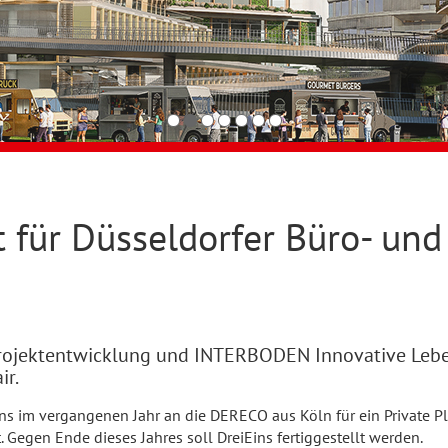
t für Düsseldorfer Büro- un
Projektentwicklung und INTERBODEN Innovative Leben
ir.
ns im vergangenen Jahr an die DERECO aus Köln für ein Private Pl
. Gegen Ende dieses Jahres soll DreiEins fertiggestellt werden.