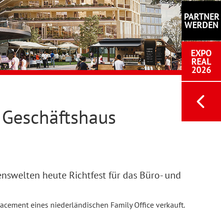
PARTNER
WERDEN
EXPO
REAL
2026
d Geschäftshaus
swelten heute Richtfest für das Büro- und
acement eines niederländischen Family Office verkauft.