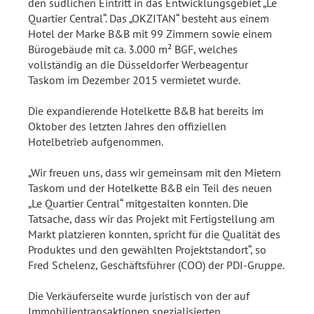
den südlichen Eintritt in das Entwicklungsgebiet „Le
Quartier Central“. Das „OKZITAN“ besteht aus einem
Hotel der Marke B&B mit 99 Zimmern sowie einem
Bürogebäude mit ca. 3.000 m² BGF, welches
vollständig an die Düsseldorfer Werbeagentur
Taskom im Dezember 2015 vermietet wurde.
Die expandierende Hotelkette B&B hat bereits im
Oktober des letzten Jahres den offiziellen
Hotelbetrieb aufgenommen.
„Wir freuen uns, dass wir gemeinsam mit den Mietern
Taskom und der Hotelkette B&B ein Teil des neuen
„Le Quartier Central“ mitgestalten konnten. Die
Tatsache, dass wir das Projekt mit Fertigstellung am
Markt platzieren konnten, spricht für die Qualität des
Produktes und den gewählten Projektstandort“, so
Fred Schelenz, Geschäftsführer (COO) der PDI-Gruppe.
Die Verkäuferseite wurde juristisch von der auf
Immobilientransaktionen spezialisierten