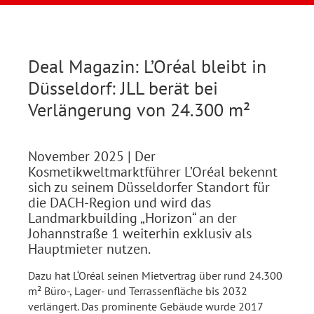
Deal Magazin: L’Oréal bleibt in
Düsseldorf: JLL berät bei
Verlängerung von 24.300 m²
November 2025
| Der
Kosmetikweltmarktführer L’Oréal bekennt
sich zu seinem Düsseldorfer Standort für
die DACH-Region und wird das
Landmarkbuilding „Horizon“ an der
Johannstraße 1 weiterhin exklusiv als
Hauptmieter nutzen.
Dazu hat L‘Oréal seinen Mietvertrag über rund 24.300
m² Büro-, Lager- und Terrassenfläche bis 2032
verlängert. Das prominente Gebäude wurde 2017