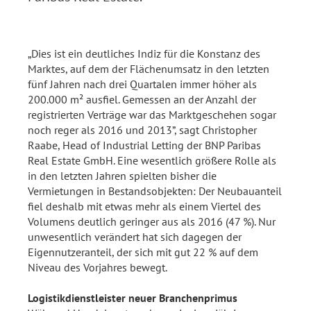
„Dies ist ein deutliches Indiz für die Konstanz des
Marktes, auf dem der Flächenumsatz in den letzten
fünf Jahren nach drei Quartalen immer höher als
200.000 m² ausfiel. Gemessen an der Anzahl der
registrierten Verträge war das Marktgeschehen sogar
noch reger als 2016 und 2013”, sagt Christopher
Raabe, Head of Industrial Letting der BNP Paribas
Real Estate GmbH. Eine wesentlich größere Rolle als
in den letzten Jahren spielten bisher die
Vermietungen in Bestandsobjekten: Der Neubauanteil
fiel deshalb mit etwas mehr als einem Viertel des
Volumens deutlich geringer aus als 2016 (47 %). Nur
unwesentlich verändert hat sich dagegen der
Eigennutzeranteil, der sich mit gut 22 % auf dem
Niveau des Vorjahres bewegt.
Logistikdienstleister neuer Branchenprimus