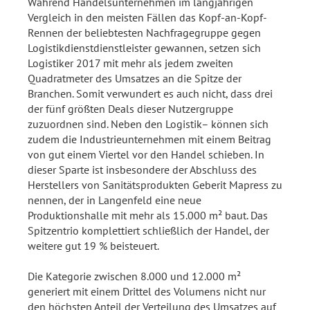
Während Handelsunternehmen im langjährigen
Vergleich in den meisten Fällen das Kopf-an-Kopf-
Rennen der beliebtesten Nachfragegruppe gegen
Logistikdienstdienstleister gewannen, setzen sich
Logistiker 2017 mit mehr als jedem zweiten
Quadratmeter des Umsatzes an die Spitze der
Branchen. Somit verwundert es auch nicht, dass drei
der fünf größten Deals dieser Nutzergruppe
zuzuordnen sind. Neben den Logistik– können sich
zudem die Industrieunternehmen mit einem Beitrag
von gut einem Viertel vor den Handel schieben. In
dieser Sparte ist insbesondere der Abschluss des
Herstellers von Sanitätsprodukten Geberit Mapress zu
nennen, der in Langenfeld eine neue
Produktionshalle mit mehr als 15.000 m² baut. Das
Spitzentrio komplettiert schließlich der Handel, der
weitere gut 19 % beisteuert.
Die Kategorie zwischen 8.000 und 12.000 m²
generiert mit einem Drittel des Volumens nicht nur
den höchsten Anteil der Verteilung des Umsatzes auf