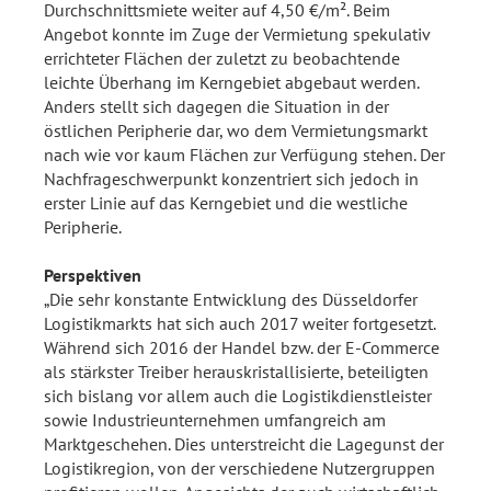
Durchschnittsmiete weiter auf 4,50 €/m². Beim
Angebot konnte im Zuge der Vermietung spekulativ
errichteter Flächen der zuletzt zu beobachtende
leichte Überhang im Kerngebiet abgebaut werden.
Anders stellt sich dagegen die Situation in der
östlichen Peripherie dar, wo dem Vermietungsmarkt
nach wie vor kaum Flächen zur Verfügung stehen. Der
Nachfrageschwerpunkt konzentriert sich jedoch in
erster Linie auf das Kerngebiet und die westliche
Peripherie.
Perspektiven
„Die sehr konstante Entwicklung des Düsseldorfer
Logistikmarkts hat sich auch 2017 weiter fortgesetzt.
Während sich 2016 der Handel bzw. der E-Commerce
als stärkster Treiber herauskristallisierte, beteiligten
sich bislang vor allem auch die Logistikdienstleister
sowie Industrieunternehmen umfangreich am
Marktgeschehen. Dies unterstreicht die Lagegunst der
Logistikregion, von der verschiedene Nutzergruppen