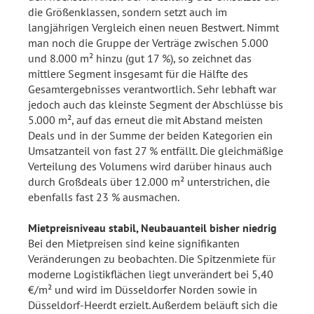
die Größenklassen, sondern setzt auch im
langjährigen Vergleich einen neuen Bestwert. Nimmt
man noch die Gruppe der Verträge zwischen 5.000
und 8.000 m² hinzu (gut 17 %), so zeichnet das
mittlere Segment insgesamt für die Hälfte des
Gesamtergebnisses verantwortlich. Sehr lebhaft war
jedoch auch das kleinste Segment der Abschlüsse bis
5.000 m², auf das erneut die mit Abstand meisten
Deals und in der Summe der beiden Kategorien ein
Umsatzanteil von fast 27 % entfällt. Die gleichmäßige
Verteilung des Volumens wird darüber hinaus auch
durch Großdeals über 12.000 m² unterstrichen, die
ebenfalls fast 23 % ausmachen.
Mietpreisniveau stabil, Neubauanteil bisher niedrig
Bei den Mietpreisen sind keine signifikanten
Veränderungen zu beobachten. Die Spitzenmiete für
moderne Logistikflächen liegt unverändert bei 5,40
€/m² und wird im Düsseldorfer Norden sowie in
Düsseldorf-Heerdt erzielt. Außerdem beläuft sich die