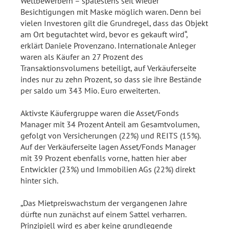
Wettbewerbern – spätestens seit wieder
Besichtigungen mit Maske möglich waren. Denn bei
vielen Investoren gilt die Grundregel, dass das Objekt
am Ort begutachtet wird, bevor es gekauft wird“,
erklärt Daniele Provenzano. Internationale Anleger
waren als Käufer an 27 Prozent des
Transaktionsvolumens beteiligt, auf Verkäuferseite
indes nur zu zehn Prozent, so dass sie ihre Bestände
per saldo um 343 Mio. Euro erweiterten.
Aktivste Käufergruppe waren die Asset/Fonds
Manager mit 34 Prozent Anteil am Gesamtvolumen,
gefolgt von Versicherungen (22%) und REITS (15%).
Auf der Verkäuferseite lagen Asset/Fonds Manager
mit 39 Prozent ebenfalls vorne, hatten hier aber
Entwickler (23%) und Immobilien AGs (22%) direkt
hinter sich.
„Das Mietpreiswachstum der vergangenen Jahre
dürfte nun zunächst auf einem Sattel verharren.
Prinzipiell wird es aber keine grundlegende