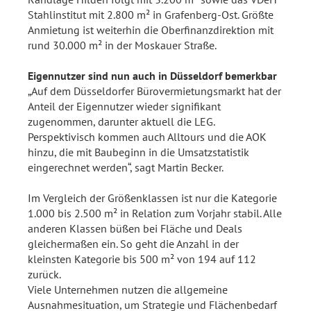
Stahlinstitut mit 2.800 m² in Grafenberg-Ost. Größte
Anmietung ist weiterhin die Oberfinanzdirektion mit
rund 30.000 m² in der Moskauer Straße.
Eigennutzer sind nun auch in Düsseldorf bemerkbar
„Auf dem Düsseldorfer Bürovermietungsmarkt hat der
Anteil der Eigennutzer wieder signifikant
zugenommen, darunter aktuell die LEG.
Perspektivisch kommen auch Alltours und die AOK
hinzu, die mit Baubeginn in die Umsatzstatistik
eingerechnet werden“, sagt Martin Becker.
Im Vergleich der Größenklassen ist nur die Kategorie
1.000 bis 2.500 m² in Relation zum Vorjahr stabil. Alle
anderen Klassen büßen bei Fläche und Deals
gleichermaßen ein. So geht die Anzahl in der
kleinsten Kategorie bis 500 m² von 194 auf 112
zurück.
Viele Unternehmen nutzen die allgemeine
Ausnahmesituation, um Strategie und Flächenbedarf