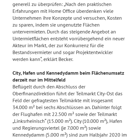
generell zu überprüfen: „Nach den praktischen
Erfahrungen mit Home Office überdenken viele
Unternehmen ihre Konzepte und versuchen, Kosten
zu sparen, indem sie ungenutzte Flächen
untervermieten. Durch das steigende Angebot an
Untermietflächen entsteht vorrübergehend ein neuer
Akteur im Markt, der zur Konkurrenz für die
Bestandsvermieter und sogar Projektentwickler
werden kann“, erklärt Becker.
City, Hafen und Kennedydamm beim Flächenumsatz
derzeit nur im Mittelfeld
Beflügelt durch den Abschluss der
Oberfinanzdirektion führt der Teilmarkt City-Ost das
Feld der gefragtesten Teilmärkte mit insgesamt
34.000 m² bei sechs Abschlüssen an. Dahinter folgt
der Flughafen mit 22.500 m² sowie der Teilmarkt
„Linksrheinisch“ (15.000 m²). City (10.000 m²), Hafen
und Regierungsviertel (je 7.000 m²) sowie
Kennedydamm (5.000 m²) sind zum Halbjahr 2020 im