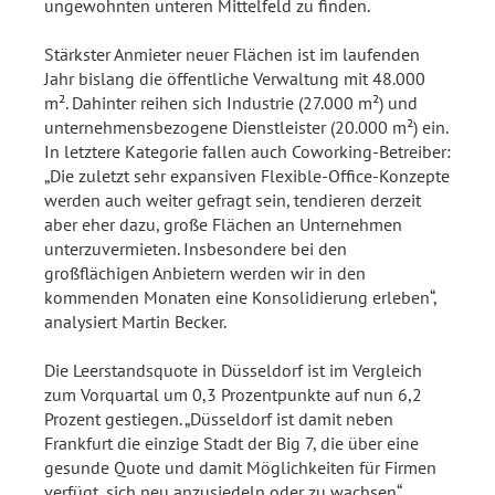
ungewohnten unteren Mittelfeld zu finden.
Stärkster Anmieter neuer Flächen ist im laufenden
Jahr bislang die öffentliche Verwaltung mit 48.000
m². Dahinter reihen sich Industrie (27.000 m²) und
unternehmensbezogene Dienstleister (20.000 m²) ein.
In letztere Kategorie fallen auch Coworking-Betreiber:
„Die zuletzt sehr expansiven Flexible-Office-Konzepte
werden auch weiter gefragt sein, tendieren derzeit
aber eher dazu, große Flächen an Unternehmen
unterzuvermieten. Insbesondere bei den
großflächigen Anbietern werden wir in den
kommenden Monaten eine Konsolidierung erleben“,
analysiert Martin Becker.
Die Leerstandsquote in Düsseldorf ist im Vergleich
zum Vorquartal um 0,3 Prozentpunkte auf nun 6,2
Prozent gestiegen. „Düsseldorf ist damit neben
Frankfurt die einzige Stadt der Big 7, die über eine
gesunde Quote und damit Möglichkeiten für Firmen
verfügt, sich neu anzusiedeln oder zu wachsen“,