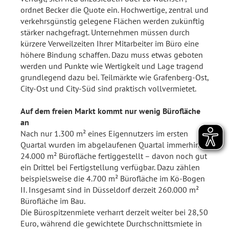
ordnet Becker die Quote ein. Hochwertige, zentral und
verkehrsgünstig gelegene Flächen werden zukünftig
stärker nachgefragt. Unternehmen müssen durch
kürzere Verweilzeiten Ihrer Mitarbeiter im Büro eine
höhere Bindung schaffen. Dazu muss etwas geboten
werden und Punkte wie Wertigkeit und Lage tragend
grundlegend dazu bei. Teilmärkte wie Grafenberg-Ost,
City-Ost und City-Süd sind praktisch vollvermietet.
Auf dem freien Markt kommt nur wenig Bürofläche
an
Nach nur 1.300 m² eines Eigennutzers im ersten
Quartal wurden im abgelaufenen Quartal immerhin
24.000 m² Bürofläche fertiggestellt – davon noch gut
ein Drittel bei Fertigstellung verfügbar. Dazu zählen
beispielsweise die 4.700 m² Bürofläche im Kö-Bogen
II. Insgesamt sind in Düsseldorf derzeit 260.000 m²
Bürofläche im Bau.
Die Bürospitzenmiete verharrt derzeit weiter bei 28,50
Euro, während die gewichtete Durchschnittsmiete in