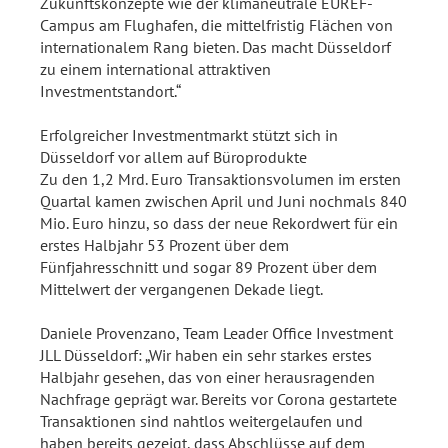
Zukunftskonzepte wie der klimaneutrale EUREF-
Campus am Flughafen, die mittelfristig Flächen von
internationalem Rang bieten. Das macht Düsseldorf
zu einem international attraktiven
Investmentstandort.“
Erfolgreicher Investmentmarkt stützt sich in
Düsseldorf vor allem auf Büroprodukte
Zu den 1,2 Mrd. Euro Transaktionsvolumen im ersten
Quartal kamen zwischen April und Juni nochmals 840
Mio. Euro hinzu, so dass der neue Rekordwert für ein
erstes Halbjahr 53 Prozent über dem
Fünfjahresschnitt und sogar 89 Prozent über dem
Mittelwert der vergangenen Dekade liegt.
Daniele Provenzano, Team Leader Office Investment
JLL Düsseldorf: „Wir haben ein sehr starkes erstes
Halbjahr gesehen, das von einer herausragenden
Nachfrage geprägt war. Bereits vor Corona gestartete
Transaktionen sind nahtlos weitergelaufen und
haben bereits gezeigt, dass Abschlüsse auf dem