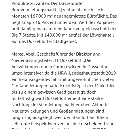
Produkte zu zahlen. Der Düsseldorfer
Bürovermietungsmarkt[1] verbuchte nach sechs
Monaten 167.000 m² neuangemietete Bürofläche. Das
liegt knapp 36 Prozent unter dem Wert des Vorjahres
und damit genau auf dem Jahresvergleichsschnitt der
Big 7 Städte. Mit 140.000 m² entfiel der Löwenanteil
auf das Düsseldorfer Stadtgebiet.
Marcel Abel, Geschäftsführender Direktor und
Niederlassungsleiter JLL Düsseldorf: „Die
Auswirkungen durch Corona wirken in Düsseldorf
umso intensiver, da die NRW-Landeshauptstadt 2019
ein herausragendes Jahr mit ungewöhnlichen vielen
Großanmietungen hatte. Kurzfristig ist der Markt hier
bis zu einem gewissen Grad gesättigt, doch
mittelfristig wird Düsseldorf erneut eine starke
Nachfrage im Vermietungsmarkt erleben. Aktuelle
Neuentwicklungen und Großanmietungen sind
langfristig ausgelegt, weil der Standort am Rhein
sehr gute Perspektiven verspricht. Entscheidend sind