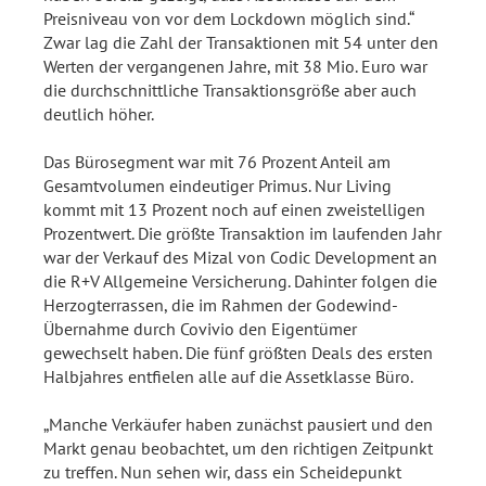
Preisniveau von vor dem Lockdown möglich sind.“
Zwar lag die Zahl der Transaktionen mit 54 unter den
Werten der vergangenen Jahre, mit 38 Mio. Euro war
die durchschnittliche Transaktionsgröße aber auch
deutlich höher.
Das Bürosegment war mit 76 Prozent Anteil am
Gesamtvolumen eindeutiger Primus. Nur Living
kommt mit 13 Prozent noch auf einen zweistelligen
Prozentwert. Die größte Transaktion im laufenden Jahr
war der Verkauf des Mizal von Codic Development an
die R+V Allgemeine Versicherung. Dahinter folgen die
Herzogterrassen, die im Rahmen der Godewind-
Übernahme durch Covivio den Eigentümer
gewechselt haben. Die fünf größten Deals des ersten
Halbjahres entfielen alle auf die Assetklasse Büro.
„Manche Verkäufer haben zunächst pausiert und den
Markt genau beobachtet, um den richtigen Zeitpunkt
zu treffen. Nun sehen wir, dass ein Scheidepunkt