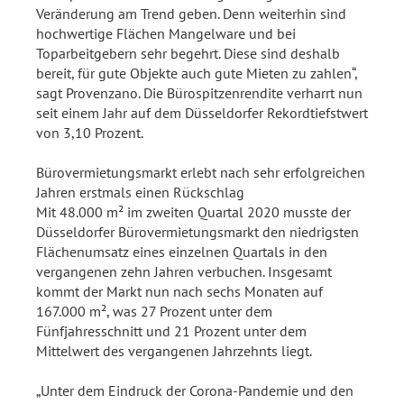
Veränderung am Trend geben. Denn weiterhin sind
hochwertige Flächen Mangelware und bei
Toparbeitgebern sehr begehrt. Diese sind deshalb
bereit, für gute Objekte auch gute Mieten zu zahlen“,
sagt Provenzano. Die Bürospitzenrendite verharrt nun
seit einem Jahr auf dem Düsseldorfer Rekordtiefstwert
von 3,10 Prozent.
Bürovermietungsmarkt erlebt nach sehr erfolgreichen
Jahren erstmals einen Rückschlag
Mit 48.000 m² im zweiten Quartal 2020 musste der
Düsseldorfer Bürovermietungsmarkt den niedrigsten
Flächenumsatz eines einzelnen Quartals in den
vergangenen zehn Jahren verbuchen. Insgesamt
kommt der Markt nun nach sechs Monaten auf
167.000 m², was 27 Prozent unter dem
Fünfjahresschnitt und 21 Prozent unter dem
Mittelwert des vergangenen Jahrzehnts liegt.
„Unter dem Eindruck der Corona-Pandemie und den