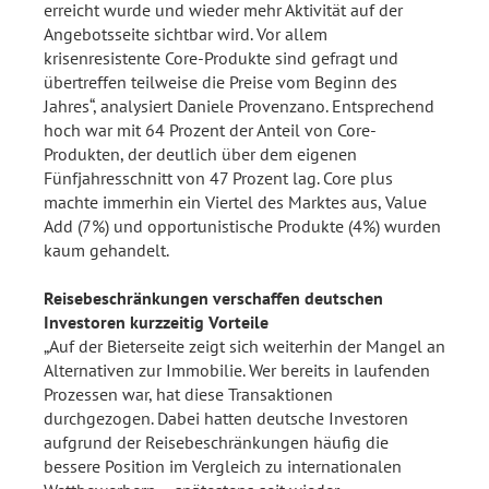
erreicht wurde und wieder mehr Aktivität auf der
Angebotsseite sichtbar wird. Vor allem
krisenresistente Core-Produkte sind gefragt und
übertreffen teilweise die Preise vom Beginn des
Jahres“, analysiert Daniele Provenzano. Entsprechend
hoch war mit 64 Prozent der Anteil von Core-
Produkten, der deutlich über dem eigenen
Fünfjahresschnitt von 47 Prozent lag. Core plus
machte immerhin ein Viertel des Marktes aus, Value
Add (7%) und opportunistische Produkte (4%) wurden
kaum gehandelt.
Reisebeschränkungen verschaffen deutschen
Investoren kurzzeitig Vorteile
„Auf der Bieterseite zeigt sich weiterhin der Mangel an
Alternativen zur Immobilie. Wer bereits in laufenden
Prozessen war, hat diese Transaktionen
durchgezogen. Dabei hatten deutsche Investoren
aufgrund der Reisebeschränkungen häufig die
bessere Position im Vergleich zu internationalen