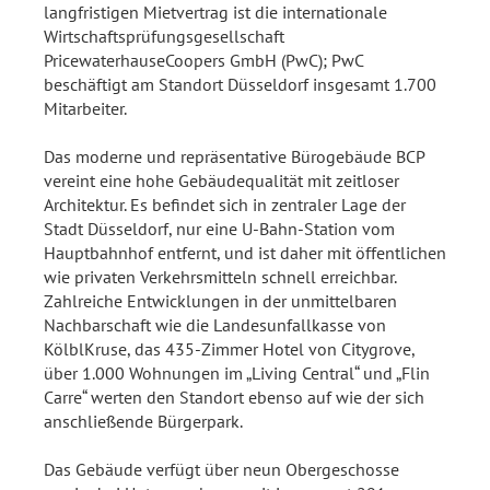
langfristigen Mietvertrag ist die internationale
Wirtschaftsprüfungsgesellschaft
PricewaterhauseCoopers GmbH (PwC); PwC
beschäftigt am Standort Düsseldorf insgesamt 1.700
Mitarbeiter.
Das moderne und repräsentative Bürogebäude BCP
vereint eine hohe Gebäudequalität mit zeitloser
Architektur. Es befindet sich in zentraler Lage der
Stadt Düsseldorf, nur eine U-Bahn-Station vom
Hauptbahnhof entfernt, und ist daher mit öffentlichen
wie privaten Verkehrsmitteln schnell erreichbar.
Zahlreiche Entwicklungen in der unmittelbaren
Nachbarschaft wie die Landesunfallkasse von
KölblKruse, das 435-Zimmer Hotel von Citygrove,
über 1.000 Wohnungen im „Living Central“ und „Flin
Carre“ werten den Standort ebenso auf wie der sich
anschließende Bürgerpark.
Das Gebäude verfügt über neun Obergeschosse