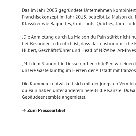
Das im Jahr 2003 gegründete Unternehmen kombiniert h
Franchisekonzept im Jahr 2015, betreibt La Maison du 
Klassiker wie Baguettes, Croissants, Quiches, Tartes oder
„Die Anmietung durch La Maison du Pain stärkt nicht 
bei. Besonders erfreulich ist, dass das gastronomisch
Hilbert, Geschäftsführer und Head of NRW bei Art-Invest
„Mit dem Standort in Düsseldorf erschließen wir einen 
unsere Gäste künftig im Herzen der Altstadt mit franz
Die Kämmerei entwickelt sich mit der jüngsten Vermie
du Pain haben unter anderem bereits die Kanzlei Dr. Ga
Gebäudeensemble angemietet.
Zum Presseartikel