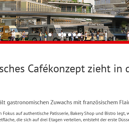
sches Cafékonzept zieht in
ält gastronomischen Zuwachs mit französischem Flai
n Fokus auf authentische Patisserie, Bakery Shop und Bistro legt,
läche, die sich auf drei Etagen verteilen, entsteht der erste Düs