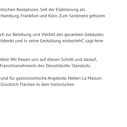
schen Rezepturen. Seit der Etablierung als
in Hamburg, Frankfurt und Köln. Zum Sortiment gehören
auch zur Belebung und Vielfalt des gesamten Gebäudes
tdenkt und in seine Gestaltung einbezieht“, sagt Arne
eld. Wir freuen uns auf diesen Schritt und darauf,
 Franchisenehmerin des Düsseldorfer Standorts.
en und für gastronomische Angebote. Neben La Maison
 Glücklich Flächen in dem historischen