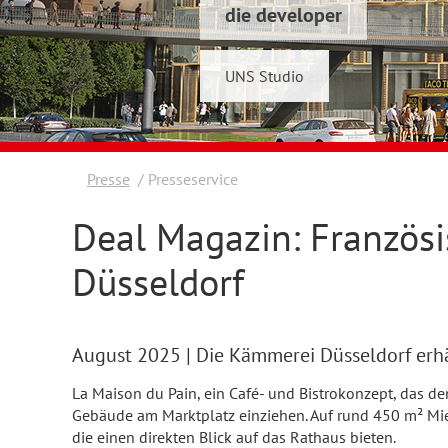
die developer
Schwelmer7 GmbH
UNS Studio
Konrad & Wennemar
Presse
Presseservice
Deal Magazin: Französi
Düsseldorf
August 2025
| Die Kämmerei Düsseldorf erh
La Maison du Pain, ein Café- und Bistrokonzept, das de
Gebäude am Marktplatz einziehen. Auf rund 450 m² Mietf
die einen direkten Blick auf das Rathaus bieten.