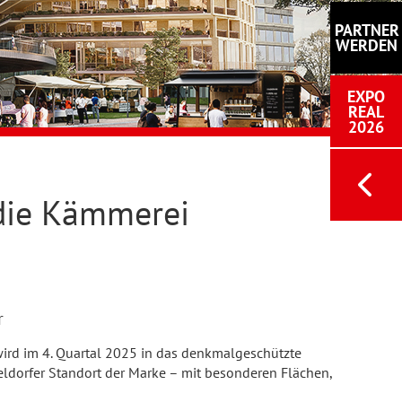
PARTNER
WERDEN
EXPO
REAL
2026
 die Kämmerei
r
 wird im 4. Quartal 2025 in das denkmalgeschützte
seldorfer Standort der Marke – mit besonderen Flächen,