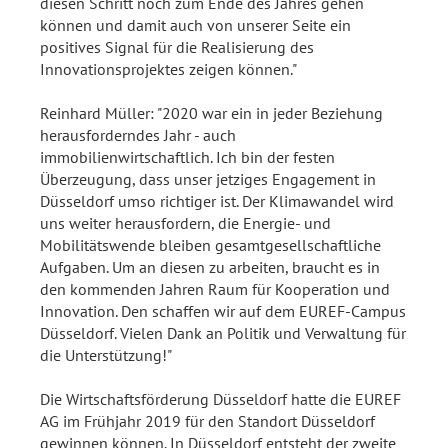
diesen Schritt noch zum Ende des Jahres gehen
können und damit auch von unserer Seite ein
positives Signal für die Realisierung des
Innovationsprojektes zeigen können."
Reinhard Müller: "2020 war ein in jeder Beziehung
herausforderndes Jahr - auch
immobilienwirtschaftlich. Ich bin der festen
Überzeugung, dass unser jetziges Engagement in
Düsseldorf umso richtiger ist. Der Klimawandel wird
uns weiter herausfordern, die Energie- und
Mobilitätswende bleiben gesamtgesellschaftliche
Aufgaben. Um an diesen zu arbeiten, braucht es in
den kommenden Jahren Raum für Kooperation und
Innovation. Den schaffen wir auf dem EUREF-Campus
Düsseldorf. Vielen Dank an Politik und Verwaltung für
die Unterstützung!"
Die Wirtschaftsförderung Düsseldorf hatte die EUREF
AG im Frühjahr 2019 für den Standort Düsseldorf
gewinnen können. In Düsseldorf entsteht der zweite