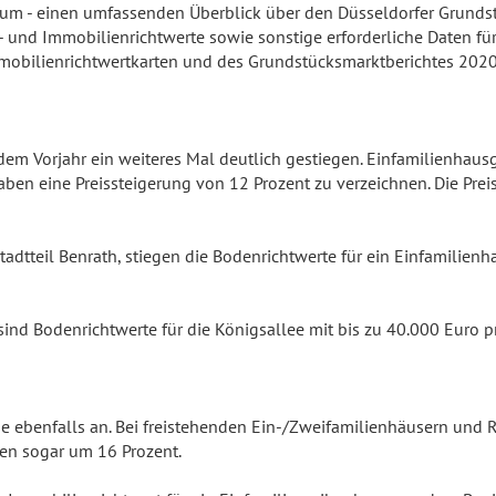
um - einen umfassenden Überblick über den Düsseldorfer Grundst
nd Immobilienrichtwerte sowie sonstige erforderliche Daten für 
mobilienrichtwertkarten und des Grundstücksmarktberichtes 2020 
dem Vorjahr ein weiteres Mal deutlich gestiegen. Einfamilienhau
ben eine Preissteigerung von 12 Prozent zu verzeichnen. Die Pre
tadtteil Benrath, stiegen die Bodenrichtwerte für ein Einfamilien
sind Bodenrichtwerte für die Königsallee mit bis zu 40.000 Euro 
e ebenfalls an. Bei freistehenden Ein-/Zweifamilienhäusern und R
gen sogar um 16 Prozent.