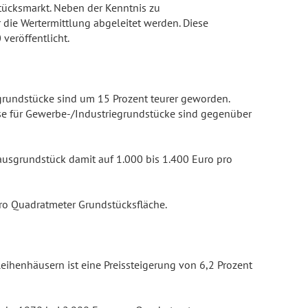
ücksmarkt. Neben der Kenntnis zu
die Wertermittlung abgeleitet werden. Diese
veröffentlicht.
sgrundstücke sind um 15 Prozent teurer geworden.
ise für Gewerbe-/Industriegrundstücke sind gegenüber
hausgrundstück damit auf 1.000 bis 1.400 Euro pro
pro Quadratmeter Grundstücksfläche.
eihenhäusern ist eine Preissteigerung von 6,2 Prozent