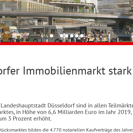
rfer Immobilienmarkt stark 
r Landeshauptstadt Düsseldorf sind in allen Teilmärkt
ktes, in Höhe von 6,6 Milliarden Euro im Jahr 2019,
 um 3 Prozent erhöht.
stücksmarktes bilden die 4.770 notariellen Kaufverträge des Jahre