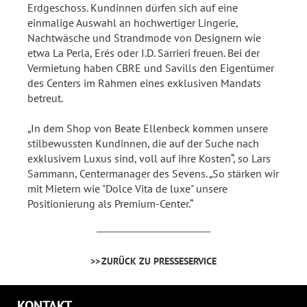
Erdgeschoss. Kundinnen dürfen sich auf eine
einmalige Auswahl an hochwertiger Lingerie,
Nachtwäsche und Strandmode von Designern wie
etwa La Perla, Erés oder I.D. Sarrieri freuen. Bei der
Vermietung haben CBRE und Savills den Eigentümer
des Centers im Rahmen eines exklusiven Mandats
betreut.
„In dem Shop von Beate Ellenbeck kommen unsere
stilbewussten Kundinnen, die auf der Suche nach
exklusivem Luxus sind, voll auf ihre Kosten“, so Lars
Sammann, Centermanager des Sevens. „So stärken wir
mit Mietern wie "Dolce Vita de luxe" unsere
Positionierung als Premium-Center.“
ZURÜCK ZU PRESSESERVICE
KONTAKT