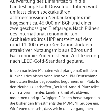
Aufwertung des Einfahrtstors in die
Landeshauptstadt Düsseldorf führen wird,
umfasst einen spektakulären,
achtgeschossigen Neubaukomplex mit
insgesamt ca. 46.000 m² BGF und einer
zweigeschossigen Tiefgarage. Nach Plänen
des international renommierten
Architekturbüros HPP entsteht auf dem
rund 11.000 m² großen Grundstück ein
attraktiver Nutzungsmix aus Büros und
Gastronomie. Zudem ist eine Zertifizierung
nach LEED-Gold-Standard geplant.
In den nächsten Monaten wird plangemäß mit dem
Rückbau des bisher vor allem von IBM Deutschland
benutzten Bestandsgebäudes begonnen, um Platz für
den Neubau zu schaffen. „Der Karl-Arnold-Platz reiht
sich als prominentes Landmark mit attraktiven,
modernen und großzügigen Flächen hervorragend in
die bisherigen Investments der MOMENI Gruppe ein.
Wir freuen uns sehr, dass wir in den vergangenen