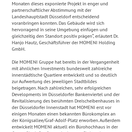
Monaten dieses exponierte Projekt in enger und
partnerschaftlicher Abstimmung mit der
Landeshauptstadt Düsseldorf entscheidend
voranbringen konnten. Das Gebäude wird sich
hervorragend in seine Umgebung einfügen und
gleichzeitig den Standort positiv prägen“, erläutert Dr.
Hanjo Hautz, Geschäftsführer der MOMENI Holding
GmbH.
Die MOMENI Gruppe hat bereits in der Vergangenheit
mit ähnlichen Investments bundesweit zahlreiche
innerstädtische Quartiere entwickelt und so deutlich
zur Aufwertung des jeweiligen Stadtbildes
beigetragen. Nach zahlreichen, sehr erfolgreichen
Developments im Düsseldorfer Bankenviertel und der
Revitalisierung des berühmten Dreischeibenhauses in
der Düsseldorfer Innenstadt hat MOMENI erst vor
einigen Monaten einen bekannten Bürokomplex an
der Königsallee/Graf-Adolf-Platz erworben. Außerdem
entwickelt MOMENI aktuell ein Bürohochhaus in der