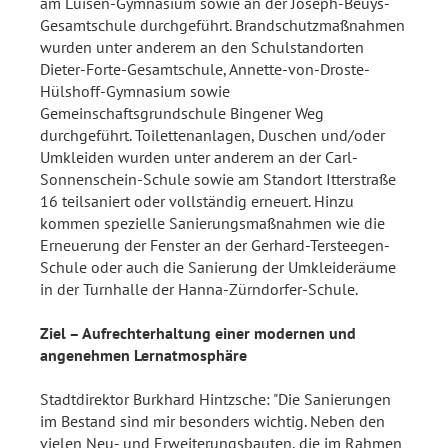
am Luisen-Gymnasium sowie an der Joseph-Beuys-
Gesamtschule durchgeführt. Brandschutzmaßnahmen
wurden unter anderem an den Schulstandorten
Dieter-Forte-Gesamtschule, Annette-von-Droste-
Hülshoff-Gymnasium sowie
Gemeinschaftsgrundschule Bingener Weg
durchgeführt. Toilettenanlagen, Duschen und/oder
Umkleiden wurden unter anderem an der Carl-
Sonnenschein-Schule sowie am Standort Itterstraße
16 teilsaniert oder vollständig erneuert. Hinzu
kommen spezielle Sanierungsmaßnahmen wie die
Erneuerung der Fenster an der Gerhard-Tersteegen-
Schule oder auch die Sanierung der Umkleideräume
in der Turnhalle der Hanna-Zürndorfer-Schule.
Ziel – Aufrechterhaltung einer modernen und
angenehmen Lernatmosphäre
Stadtdirektor Burkhard Hintzsche: "Die Sanierungen
im Bestand sind mir besonders wichtig. Neben den
vielen Neu- und Erweiterungsbauten, die im Rahmen