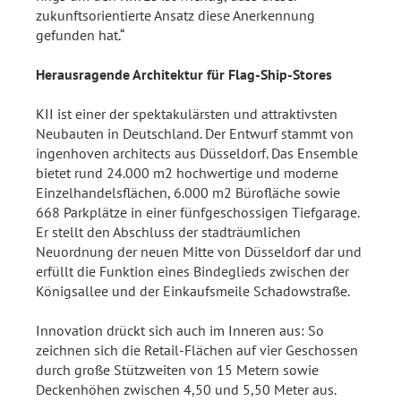
zukunftsorientierte Ansatz diese Anerkennung
gefunden hat.“
Herausragende Architektur für Flag-Ship-Stores
KII ist einer der spektakulärsten und attraktivsten
Neubauten in Deutschland. Der Entwurf stammt von
ingenhoven architects aus Düsseldorf. Das Ensemble
bietet rund 24.000 m2 hochwertige und moderne
Einzelhandelsflächen, 6.000 m2 Bürofläche sowie
668 Parkplätze in einer fünfgeschossigen Tiefgarage.
Er stellt den Abschluss der stadträumlichen
Neuordnung der neuen Mitte von Düsseldorf dar und
erfüllt die Funktion eines Bindeglieds zwischen der
Königsallee und der Einkaufsmeile Schadowstraße.
Innovation drückt sich auch im Inneren aus: So
zeichnen sich die Retail-Flächen auf vier Geschossen
durch große Stützweiten von 15 Metern sowie
Deckenhöhen zwischen 4,50 und 5,50 Meter aus.