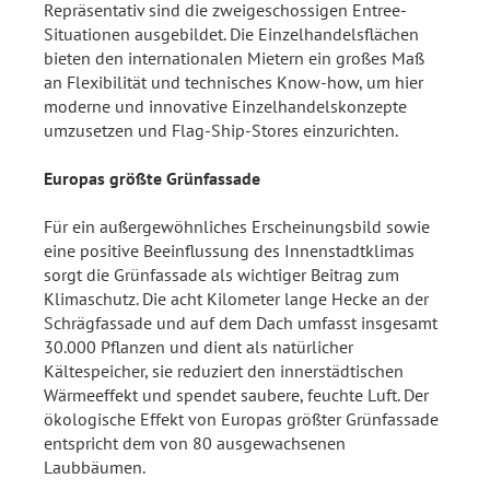
Repräsentativ sind die zweigeschossigen Entree-
Situationen ausgebildet. Die Einzelhandelsflächen
bieten den internationalen Mietern ein großes Maß
an Flexibilität und technisches Know-how, um hier
moderne und innovative Einzelhandelskonzepte
umzusetzen und Flag-Ship-Stores einzurichten.
Europas größte Grünfassade
Für ein außergewöhnliches Erscheinungsbild sowie
eine positive Beeinflussung des Innenstadtklimas
sorgt die Grünfassade als wichtiger Beitrag zum
Klimaschutz. Die acht Kilometer lange Hecke an der
Schrägfassade und auf dem Dach umfasst insgesamt
30.000 Pflanzen und dient als natürlicher
Kältespeicher, sie reduziert den innerstädtischen
Wärmeeffekt und spendet saubere, feuchte Luft. Der
ökologische Effekt von Europas größter Grünfassade
entspricht dem von 80 ausgewachsenen
Laubbäumen.