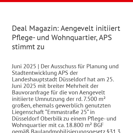
Deal Magazin: Aengevelt initiiert
Pflege- und Wohnquartier, APS
stimmt zu
Juni 2025
| Der Ausschuss für Planung und
Stadtentwicklung APS der
Landeshauptstadt Düsseldorf hat am 25.
Juni 2025 mit breiter Mehrheit der
Bauvoranfrage für die von Aengevelt
initiierte Umnutzung der rd. 7.500 m²
großen, ehemals gewerblich genutzten
Liegenschaft “Emmastraße 25“ in
Düsseldorf Oberbilk zu einem Pflege- und
Wohnquartier mit ca. 18.800 m² BGF
gemäß Baulandmobilisierungsgesetz §31.3