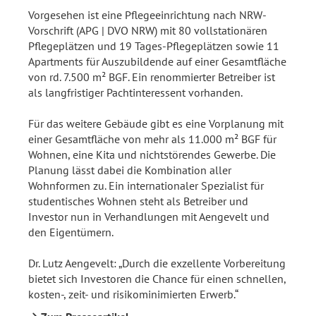
Vorgesehen ist eine Pflegeeinrichtung nach NRW-
Vorschrift (APG | DVO NRW) mit 80 vollstationären
Pflegeplätzen und 19 Tages-Pflegeplätzen sowie 11
Apartments für Auszubildende auf einer Gesamtfläche
von rd. 7.500 m² BGF. Ein renommierter Betreiber ist
als langfristiger Pachtinteressent vorhanden.
Für das weitere Gebäude gibt es eine Vorplanung mit
einer Gesamtfläche von mehr als 11.000 m² BGF für
Wohnen, eine Kita und nichtstörendes Gewerbe. Die
Planung lässt dabei die Kombination aller
Wohnformen zu. Ein internationaler Spezialist für
studentisches Wohnen steht als Betreiber und
Investor nun in Verhandlungen mit Aengevelt und
den Eigentümern.
Dr. Lutz Aengevelt: „Durch die exzellente Vorbereitung
bietet sich Investoren die Chance für einen schnellen,
kosten-, zeit- und risikominimierten Erwerb.“