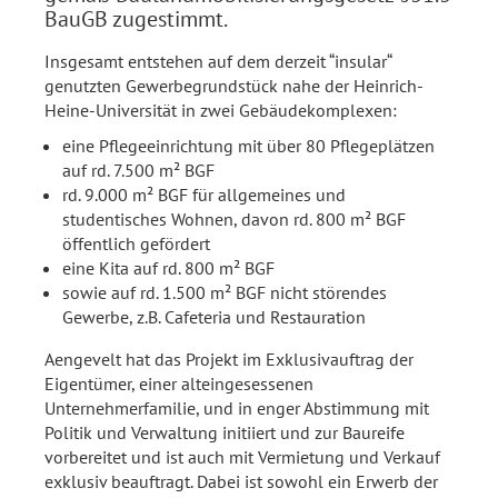
BauGB zugestimmt.
Insgesamt entstehen auf dem derzeit “insular“
genutzten Gewerbegrundstück nahe der Heinrich-
Heine-Universität in zwei Gebäudekomplexen:
eine Pflegeeinrichtung mit über 80 Pflegeplätzen
auf rd. 7.500 m² BGF
rd. 9.000 m² BGF für allgemeines und
studentisches Wohnen, davon rd. 800 m² BGF
öffentlich gefördert
eine Kita auf rd. 800 m² BGF
sowie auf rd. 1.500 m² BGF nicht störendes
Gewerbe, z.B. Cafeteria und Restauration
Aengevelt hat das Projekt im Exklusivauftrag der
Eigentümer, einer alteingesessenen
Unternehmerfamilie, und in enger Abstimmung mit
Politik und Verwaltung initiiert und zur Baureife
vorbereitet und ist auch mit Vermietung und Verkauf
exklusiv beauftragt. Dabei ist sowohl ein Erwerb der