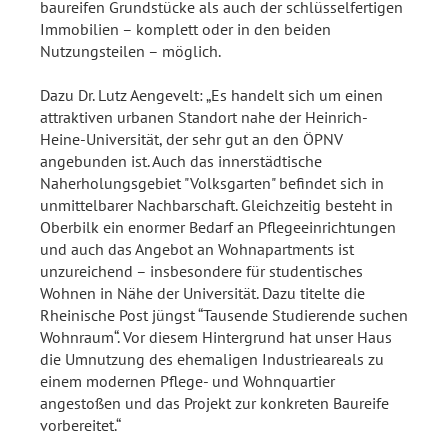
baureifen Grundstücke als auch der schlüsselfertigen
Immobilien – komplett oder in den beiden
Nutzungsteilen – möglich.
Dazu Dr. Lutz Aengevelt: „Es handelt sich um einen
attraktiven urbanen Standort nahe der Heinrich-
Heine-Universität, der sehr gut an den ÖPNV
angebunden ist. Auch das innerstädtische
Naherholungsgebiet "Volksgarten" befindet sich in
unmittelbarer Nachbarschaft. Gleichzeitig besteht in
Oberbilk ein enormer Bedarf an Pflegeeinrichtungen
und auch das Angebot an Wohnapartments ist
unzureichend – insbesondere für studentisches
Wohnen in Nähe der Universität. Dazu titelte die
Rheinische Post jüngst “Tausende Studierende suchen
Wohnraum“. Vor diesem Hintergrund hat unser Haus
die Umnutzung des ehemaligen Industrieareals zu
einem modernen Pflege- und Wohnquartier
angestoßen und das Projekt zur konkreten Baureife
vorbereitet.“