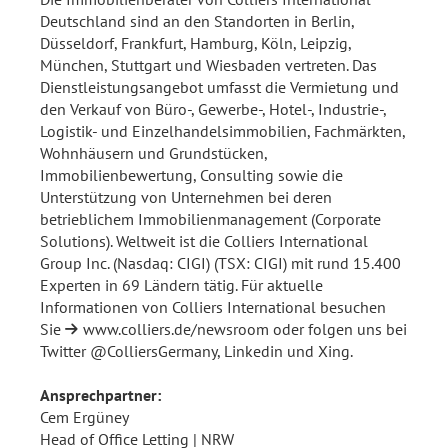
Deutschland sind an den Standorten in Berlin,
Düsseldorf, Frankfurt, Hamburg, Köln, Leipzig,
München, Stuttgart und Wiesbaden vertreten. Das
Dienstleistungsangebot umfasst die Vermietung und
den Verkauf von Büro-, Gewerbe-, Hotel-, Industrie-,
Logistik- und Einzelhandelsimmobilien, Fachmärkten,
Wohnhäusern und Grundstücken,
Immobilienbewertung, Consulting sowie die
Unterstützung von Unternehmen bei deren
betrieblichem Immobilienmanagement (Corporate
Solutions). Weltweit ist die Colliers International
Group Inc. (Nasdaq: CIGI) (TSX: CIGI) mit rund 15.400
Experten in 69 Ländern tätig. Für aktuelle
Informationen von Colliers International besuchen
Sie
www.colliers.de/newsroom
oder folgen uns bei
Twitter @ColliersGermany, Linkedin und Xing.
Ansprechpartner:
Cem Ergüney
Head of Office Letting | NRW