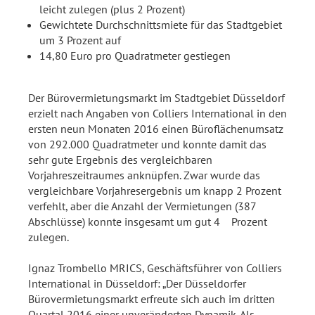
leicht zulegen (plus 2 Prozent)
Gewichtete Durchschnittsmiete für das Stadtgebiet
um 3 Prozent auf
14,80 Euro pro Quadratmeter gestiegen
Der Bürovermietungsmarkt im Stadtgebiet Düsseldorf
erzielt nach Angaben von Colliers International in den
ersten neun Monaten 2016 einen Büroflächenumsatz
von 292.000 Quadratmeter und konnte damit das
sehr gute Ergebnis des vergleichbaren
Vorjahreszeitraumes anknüpfen. Zwar wurde das
vergleichbare Vorjahresergebnis um knapp 2 Prozent
verfehlt, aber die Anzahl der Vermietungen (387
Abschlüsse) konnte insgesamt um gut 4 Prozent
zulegen.
Ignaz Trombello MRICS, Geschäftsführer von Colliers
International in Düsseldorf: „Der Düsseldorfer
Bürovermietungsmarkt erfreute sich auch im dritten
Quartal 2016 einer unveränderten Dynamik. Als