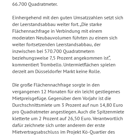
66.700 Quadratmeter.
Einhergehend mit den guten Umsatzzahlen setzt sich
der Leerstandsabbau weiter fort. „Die starke
Flächennachfrage in Verbindung mit einem
moderaten Neubauvolumen führten zu einem sich
weiter fortsetzenden Leerstandsabbau, der
inzwischen bei 570.700 Quadratmetern
beziehungsweise 7,5 Prozent angekommen ist“,
kommentiert Trombello. Untermietflächen spielen
derzeit am Düsseldorfer Markt keine Rolle.
Die große Flächennachfrage sorgte in den
vergangenen 12 Monaten für ein leicht gestiegenes
Mietpreisgefüge. Gegenüber dem Vorjahr ist die
Durchschnittsmiete um 3 Prozent auf nun 14,80 Euro
pro Quadratmeter angestiegen. Auch die Spitzenmiete
kletterte um 2 Prozent auf 26,50 Euro. Verantwortlich
dafür zeichnete sich unter anderem der erste
Mietvertragsabschluss im Projekt Kö-Quartier des