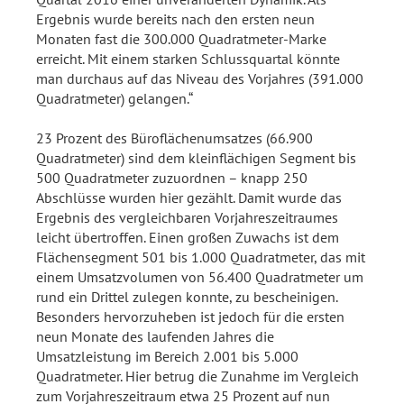
Ergebnis wurde bereits nach den ersten neun
Monaten fast die 300.000 Quadratmeter-Marke
erreicht. Mit einem starken Schlussquartal könnte
man durchaus auf das Niveau des Vorjahres (391.000
Quadratmeter) gelangen.“
23 Prozent des Büroflächenumsatzes (66.900
Quadratmeter) sind dem kleinflächigen Segment bis
500 Quadratmeter zuzuordnen – knapp 250
Abschlüsse wurden hier gezählt. Damit wurde das
Ergebnis des vergleichbaren Vorjahreszeitraumes
leicht übertroffen. Einen großen Zuwachs ist dem
Flächensegment 501 bis 1.000 Quadratmeter, das mit
einem Umsatzvolumen von 56.400 Quadratmeter um
rund ein Drittel zulegen konnte, zu bescheinigen.
Besonders hervorzuheben ist jedoch für die ersten
neun Monate des laufenden Jahres die
Umsatzleistung im Bereich 2.001 bis 5.000
Quadratmeter. Hier betrug die Zunahme im Vergleich
zum Vorjahreszeitraum etwa 25 Prozent auf nun