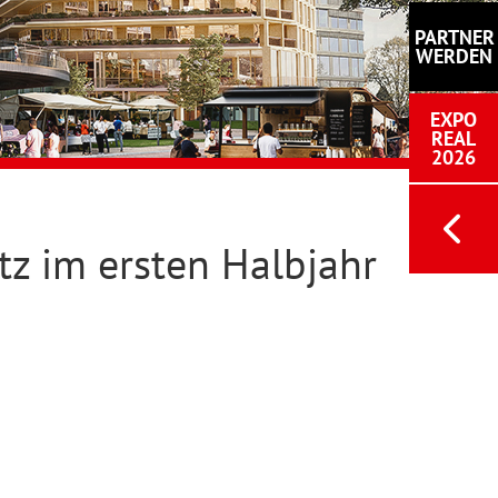
PARTNER
WERDEN
EXPO
REAL
2026
tz im ersten Halbjahr