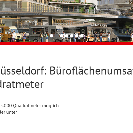
 Düsseldorf: Büroflächenumsa
dratmeter
325.000 Quadratmeter möglich
der unter