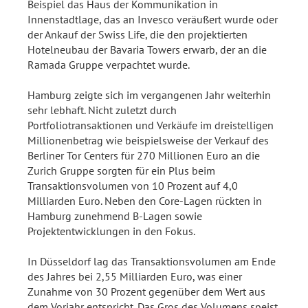
Beispiel das Haus der Kommunikation in
Innenstadtlage, das an Invesco veräußert wurde oder
der Ankauf der Swiss Life, die den projektierten
Hotelneubau der Bavaria Towers erwarb, der an die
Ramada Gruppe verpachtet wurde.
Hamburg zeigte sich im vergangenen Jahr weiterhin
sehr lebhaft. Nicht zuletzt durch
Portfoliotransaktionen und Verkäufe im dreistelligen
Millionenbetrag wie beispielsweise der Verkauf des
Berliner Tor Centers für 270 Millionen Euro an die
Zurich Gruppe sorgten für ein Plus beim
Transaktionsvolumen von 10 Prozent auf 4,0
Milliarden Euro. Neben den Core-Lagen rückten in
Hamburg zunehmend B-Lagen sowie
Projektentwicklungen in den Fokus.
In Düsseldorf lag das Transaktionsvolumen am Ende
des Jahres bei 2,55 Milliarden Euro, was einer
Zunahme von 30 Prozent gegenüber dem Wert aus
dem Vorjahr entspricht. Das Gros des Volumens speist