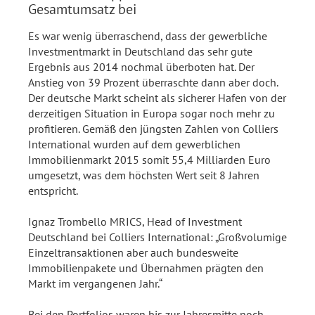
Gesamtumsatz bei
Es war wenig überraschend, dass der gewerbliche
Investmentmarkt in Deutschland das sehr gute
Ergebnis aus 2014 nochmal überboten hat. Der
Anstieg von 39 Prozent überraschte dann aber doch.
Der deutsche Markt scheint als sicherer Hafen von der
derzeitigen Situation in Europa sogar noch mehr zu
profitieren. Gemäß den jüngsten Zahlen von Colliers
International wurden auf dem gewerblichen
Immobilienmarkt 2015 somit 55,4 Milliarden Euro
umgesetzt, was dem höchsten Wert seit 8 Jahren
entspricht.
Ignaz Trombello MRICS, Head of Investment
Deutschland bei Colliers International: „Großvolumige
Einzeltransaktionen aber auch bundesweite
Immobilienpakete und Übernahmen prägten den
Markt im vergangenen Jahr.“
Bei den Portfolios waren bis zur Jahresmitte noch