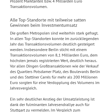
Prozent Marktanteil bzw. 4 Milliarden Euro
Transaktionsvolumen.
Alle Top-Standorte mit teilweise satten
Gewinnen beim Investmentumsatz
Die großen Metropolen sind weiterhin stark gefragt.
In allen Top-Standorten konnte im zurückliegenden
Jahr das Transaktionsvolumen deutlich gesteigert
werden. Insbesondere Berlin sticht mit einem
Transaktionsvolumen von 8,1 Milliarden Euro, dem
höchsten jemals registrierten Wert, deutlich heraus.
Vor allen Dingen Großtransaktionen wie der Verkauf
des Quartiers Potsdamer Platz, des Boulevards Berlin
und des Stettiner Carrés für mehr als 200 Millionen
Euro sorgten für eine Verdopplung des Volumens im
Jahresvergleich.
Ein sehr deutlicher Anstieg der Umsatzleistung ist
dank der fulminanten Jahresendrallye auch für
Stuttgart zu vermelden. Im Vergleich zum