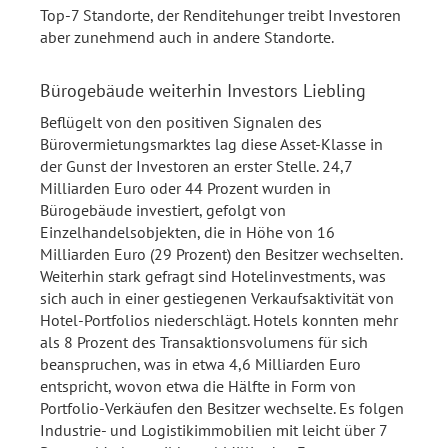
Top-7 Standorte, der Renditehunger treibt Investoren
aber zunehmend auch in andere Standorte.
Bürogebäude weiterhin Investors Liebling
Beflügelt von den positiven Signalen des
Bürovermietungsmarktes lag diese Asset-Klasse in
der Gunst der Investoren an erster Stelle. 24,7
Milliarden Euro oder 44 Prozent wurden in
Bürogebäude investiert, gefolgt von
Einzelhandelsobjekten, die in Höhe von 16
Milliarden Euro (29 Prozent) den Besitzer wechselten.
Weiterhin stark gefragt sind Hotelinvestments, was
sich auch in einer gestiegenen Verkaufsaktivität von
Hotel-Portfolios niederschlägt. Hotels konnten mehr
als 8 Prozent des Transaktionsvolumens für sich
beanspruchen, was in etwa 4,6 Milliarden Euro
entspricht, wovon etwa die Hälfte in Form von
Portfolio-Verkäufen den Besitzer wechselte. Es folgen
Industrie- und Logistikimmobilien mit leicht über 7