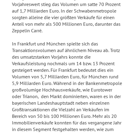
Vorjahreswert stieg das Volumen um satte 70 Prozent
auf 1,7 Milliarden Euro. In der Schwabenmetropole
sorgten alleine die vier größten Verkäufe für einen
Anteil von mehr als 500 Millionen Euro, darunter das
Zeppelin Carré.
In Frankfurt und München spielte sich das
Transaktionsvolumen auf ähnlichem Niveau ab. Trotz
des umsatzstarken Vorjahrs konnte die
Verkaufsleistung nochmals um 14 bzw. 13 Prozent
gesteigert werden. Für Frankfurt bedeutet dies ein
Volumen von 5,7 Milliarden Euro, für München rund
5,9 Milliarden Euro. Während in der Bankenmetropole
großvolumige Hochhausverkäufe, wie Eurotower
oder Trianon, den Markt dominierten, waren es in der
bayerischen Landeshauptstadt neben einzelnen
Großtransaktionen die Vielzahl an Verkäufen im
Bereich von 50 bis 100 Millionen Euro. Mehr als 20
Immobilienverkäufe konnten für das vergangene Jahr
in diesem Segment festgehalten werden, wie zum