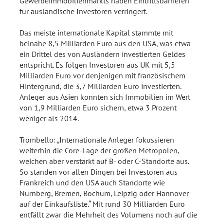
Gewerbeimmobilienmarkts haben Eintrittsbarrieren
für ausländische Investoren verringert.
Das meiste internationale Kapital stammte mit
beinahe 8,5 Milliarden Euro aus den USA, was etwa
ein Drittel des von Ausländern investierten Geldes
entspricht. Es folgen Investoren aus UK mit 5,5
Milliarden Euro vor denjenigen mit französischem
Hintergrund, die 3,7 Milliarden Euro investierten.
Anleger aus Asien konnten sich Immobilien im Wert
von 1,9 Milliarden Euro sichern, etwa 3 Prozent
weniger als 2014.
Trombello: „Internationale Anleger fokussieren
weiterhin die Core-Lage der großen Metropolen,
weichen aber verstärkt auf B- oder C-Standorte aus.
So standen vor allen Dingen bei Investoren aus
Frankreich und den USA auch Standorte wie
Nürnberg, Bremen, Bochum, Leipzig oder Hannover
auf der Einkaufsliste.“ Mit rund 30 Milliarden Euro
entfällt zwar die Mehrheit des Volumens noch auf die