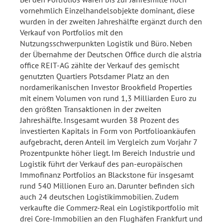
vornehmlich Einzelhandelsobjekte dominant, diese
wurden in der zweiten Jahreshälfte ergänzt durch den
Verkauf von Portfolios mit den
Nutzungsschwerpunkten Logistik und Büro. Neben
der Übernahme der Deutschen Office durch die alstria
office REIT-AG zählte der Verkauf des gemischt
genutzten Quartiers Potsdamer Platz an den
nordamerikanischen Investor Brookfield Properties
mit einem Volumen von rund 1,3 Milliarden Euro zu
den größten Transaktionen in der zweiten
Jahreshälfte. Insgesamt wurden 38 Prozent des
investierten Kapitals in Form von Portfolioankäufen
aufgebracht, deren Anteil im Vergleich zum Vorjahr 7
Prozentpunkte höher liegt. Im Bereich Industrie und
Logistik führt der Verkauf des pan-europäischen
Immofinanz Portfolios an Blackstone für insgesamt
rund 540 Millionen Euro an. Darunter befinden sich
auch 24 deutschen Logistikimmobilien. Zudem
verkaufte die Commerz-Real ein Logistikportfolio mit
drei Core-Immobilien an den Flughäfen Frankfurt und