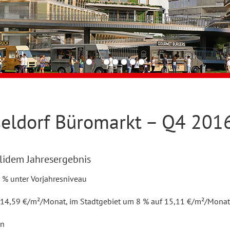
eldorf Büromarkt – Q4 201
olidem Jahresergebnis
 % unter Vorjahresniveau
f 14,59 €/m²/Monat, im Stadtgebiet um 8 % auf 15,11 €/m²/Monat
en