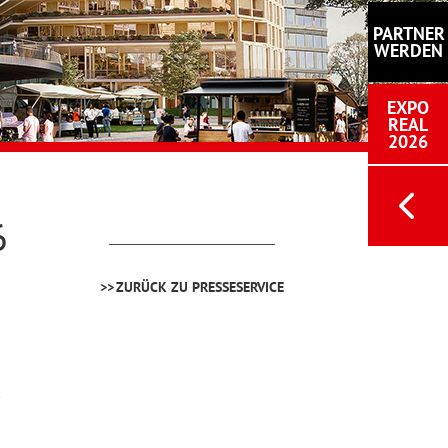
PARTNER
WERDEN
EXPO
REAL
2026
6
ZURÜCK ZU PRESSESERVICE