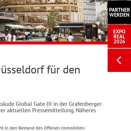
PARTNER
WERDEN
EXPO
REAL
2026
üsseldorf für den
äude Global Gate III in der Grafenberger
er aktuellen Pressemitteilung. Näheres
eht in den Bestand des Offenen Immobilien-