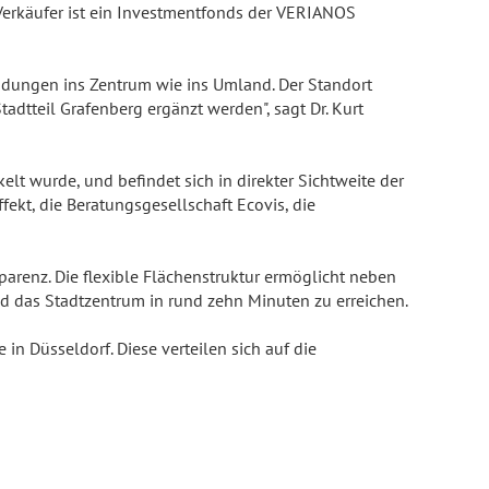
 Verkäufer ist ein Investmentfonds der VERIANOS
indungen ins Zentrum wie ins Umland. Der Standort
dtteil Grafenberg ergänzt werden", sagt Dr. Kurt
elt wurde, und befindet sich in direkter Sichtweite der
fekt, die Beratungsgesellschaft Ecovis, die
arenz. Die flexible Flächenstruktur ermöglicht neben
 das Stadtzentrum in rund zehn Minuten zu erreichen.
n Düsseldorf. Diese verteilen sich auf die