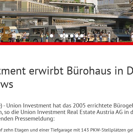
tment erwirbt Bürohaus in D
ews
) - Union Investment hat das 2005 errichtete Bürogeb
 so die Union Investment Real Estate Austria AG in d
enden Pressemeldung:
uf zehn Etagen und einer Tiefgarage mit 143 PKW-Stellplätzen g