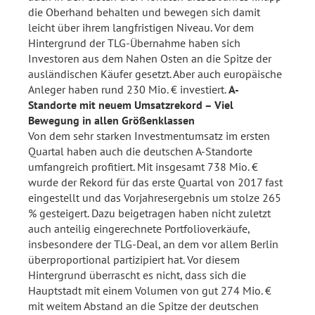
die Oberhand behalten und bewegen sich damit
leicht über ihrem langfristigen Niveau. Vor dem
Hintergrund der TLG-Übernahme haben sich
Investoren aus dem Nahen Osten an die Spitze der
ausländischen Käufer gesetzt. Aber auch europäische
Anleger haben rund 230 Mio. € investiert.
A-
Standorte mit neuem Umsatzrekord – Viel
Bewegung in allen Größenklassen
Von dem sehr starken Investmentumsatz im ersten
Quartal haben auch die deutschen A-Standorte
umfangreich profitiert. Mit insgesamt 738 Mio. €
wurde der Rekord für das erste Quartal von 2017 fast
eingestellt und das Vorjahresergebnis um stolze 265
% gesteigert. Dazu beigetragen haben nicht zuletzt
auch anteilig eingerechnete Portfolioverkäufe,
insbesondere der TLG-Deal, an dem vor allem Berlin
überproportional partizipiert hat. Vor diesem
Hintergrund überrascht es nicht, dass sich die
Hauptstadt mit einem Volumen von gut 274 Mio. €
mit weitem Abstand an die Spitze der deutschen