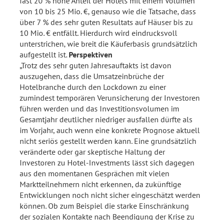
fast 20 % hohe Anteil der Hotels mit einem Volumen
von 10 bis 25 Mio. €, genauso wie die Tatsache, dass
über 7 % des sehr guten Resultats auf Häuser bis zu
10 Mio. € entfällt. Hierdurch wird eindrucksvoll
unterstrichen, wie breit die Käuferbasis grundsätzlich
aufgestellt ist.
Perspektiven
„Trotz des sehr guten Jahresauftakts ist davon
auszugehen, dass die Umsatzeinbrüche der
Hotelbranche durch den Lockdown zu einer
zumindest temporären Verunsicherung der Investoren
führen werden und das Investitionsvolumen im
Gesamtjahr deutlicher niedriger ausfallen dürfte als
im Vorjahr, auch wenn eine konkrete Prognose aktuell
nicht seriös gestellt werden kann. Eine grundsätzlich
veränderte oder gar skeptische Haltung der
Investoren zu Hotel-Investments lässt sich dagegen
aus den momentanen Gesprächen mit vielen
Marktteilnehmern nicht erkennen, da zukünftige
Entwicklungen noch nicht sicher eingeschätzt werden
können. Ob zum Beispiel die starke Einschränkung
der sozialen Kontakte nach Beendigung der Krise zu