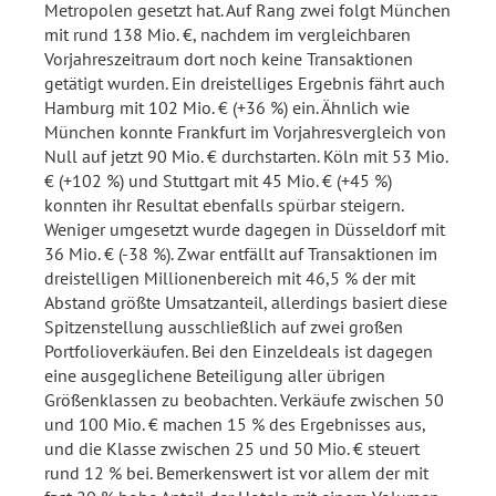
Metropolen gesetzt hat. Auf Rang zwei folgt München
mit rund 138 Mio. €, nachdem im vergleichbaren
Vorjahreszeitraum dort noch keine Transaktionen
getätigt wurden. Ein dreistelliges Ergebnis fährt auch
Hamburg mit 102 Mio. € (+36 %) ein. Ähnlich wie
München konnte Frankfurt im Vorjahresvergleich von
Null auf jetzt 90 Mio. € durchstarten. Köln mit 53 Mio.
€ (+102 %) und Stuttgart mit 45 Mio. € (+45 %)
konnten ihr Resultat ebenfalls spürbar steigern.
Weniger umgesetzt wurde dagegen in Düsseldorf mit
36 Mio. € (-38 %). Zwar entfällt auf Transaktionen im
dreistelligen Millionenbereich mit 46,5 % der mit
Abstand größte Umsatzanteil, allerdings basiert diese
Spitzenstellung ausschließlich auf zwei großen
Portfolioverkäufen. Bei den Einzeldeals ist dagegen
eine ausgeglichene Beteiligung aller übrigen
Größenklassen zu beobachten. Verkäufe zwischen 50
und 100 Mio. € machen 15 % des Ergebnisses aus,
und die Klasse zwischen 25 und 50 Mio. € steuert
rund 12 % bei. Bemerkenswert ist vor allem der mit