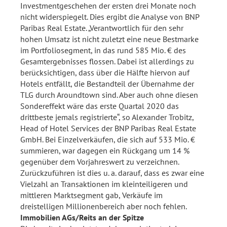
Investmentgeschehen der ersten drei Monate noch
nicht widerspiegelt. Dies ergibt die Analyse von BNP
Paribas Real Estate. „Verantwortlich für den sehr
hohen Umsatz ist nicht zuletzt eine neue Bestmarke
im Portfoliosegment, in das rund 585 Mio. € des
Gesamtergebnisses flossen. Dabei ist allerdings zu
berücksichtigen, dass über die Hälfte hiervon auf
Hotels entfällt, die Bestandteil der Übernahme der
TLG durch Aroundtown sind. Aber auch ohne diesen
Sondereffekt wäre das erste Quartal 2020 das
drittbeste jemals registrierte“, so Alexander Trobitz,
Head of Hotel Services der BNP Paribas Real Estate
GmbH. Bei Einzelverkäufen, die sich auf 533 Mio. €
summieren, war dagegen ein Rückgang um 14 %
gegenüber dem Vorjahreswert zu verzeichnen.
Zurückzuführen ist dies u. a. darauf, dass es zwar eine
Vielzahl an Transaktionen im kleinteiligeren und
mittleren Marktsegment gab, Verkäufe im
dreistelligen Millionenbereich aber noch fehlen.
Immobilien AGs/Reits an der Spitze