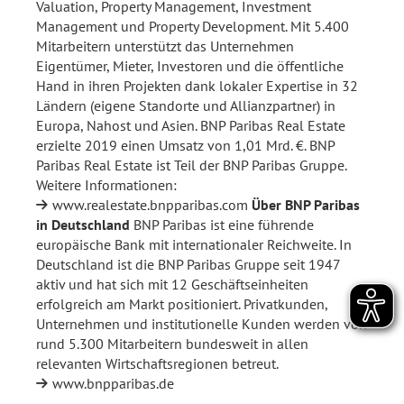
Valuation, Property Management, Investment
Management und Property Development. Mit 5.400
Mitarbeitern unterstützt das Unternehmen
Eigentümer, Mieter, Investoren und die öffentliche
Hand in ihren Projekten dank lokaler Expertise in 32
Ländern (eigene Standorte und Allianzpartner) in
Europa, Nahost und Asien. BNP Paribas Real Estate
erzielte 2019 einen Umsatz von 1,01 Mrd. €. BNP
Paribas Real Estate ist Teil der BNP Paribas Gruppe.
Weitere Informationen:
www.realestate.bnpparibas.com
Über BNP Paribas
in Deutschland
BNP Paribas ist eine führende
europäische Bank mit internationaler Reichweite. In
Deutschland ist die BNP Paribas Gruppe seit 1947
aktiv und hat sich mit 12 Geschäftseinheiten
erfolgreich am Markt positioniert. Privatkunden,
Unternehmen und institutionelle Kunden werden von
rund 5.300 Mitarbeitern bundesweit in allen
relevanten Wirtschaftsregionen betreut.
www.bnpparibas.de