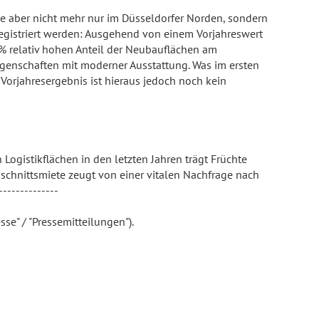
ile aber nicht mehr nur im Düsseldorfer Norden, sondern
registriert werden: Ausgehend von einem Vorjahreswert
0 % relativ hohen Anteil der Neubauflächen am
enschaften mit moderner Ausstattung. Was im ersten
Vorjahresergebnis ist hieraus jedoch noch kein
ogistikflächen in den letzten Jahren trägt Früchte
schnittsmiete zeugt von einer vitalen Nachfrage nach
-------------
se" / "Pressemitteilungen").