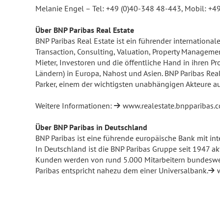
Melanie Engel – Tel: +49 (0)40-348 48-443, Mobil: +4
Über BNP Paribas Real Estate
BNP Paribas Real Estate ist ein führender internationa
Transaction, Consulting, Valuation, Property Managem
Mieter, Investoren und die öffentliche Hand in ihren P
Ländern) in Europa, Nahost und Asien. BNP Paribas Rea
Parker, einem der wichtigsten unabhängigen Akteure auf
Weitere Informationen:
www.realestate.bnpparibas.
Über BNP Paribas in Deutschland
BNP Paribas ist eine führende europäische Bank mit int
In Deutschland ist die BNP Paribas Gruppe seit 1947 ak
Kunden werden von rund 5.000 Mitarbeitern bundesweit 
Paribas entspricht nahezu dem einer Universalbank.