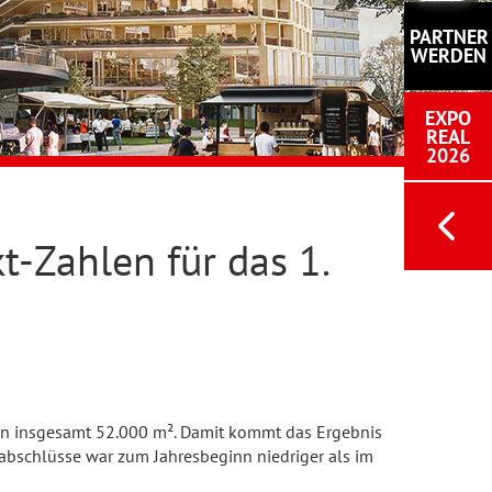
PARTNER
WERDEN
EXPO
REAL
2026
t-Zahlen für das 1.
von insgesamt 52.000 m². Damit kommt das Ergebnis
abschlüsse war zum Jahresbeginn niedriger als im