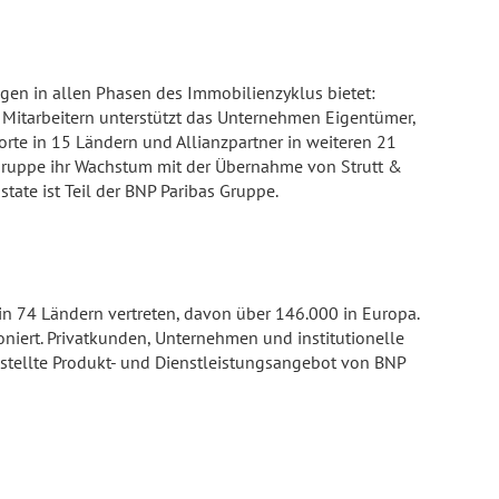
ngen in allen Phasen des Immobilienzyklus bietet:
 Mitarbeitern unterstützt das Unternehmen Eigentümer,
orte in 15 Ländern und Allianzpartner in weiteren 21
e Gruppe ihr Wachstum mit der Übernahme von Strutt &
tate ist Teil der BNP Paribas Gruppe.
 in 74 Ländern vertreten, davon über 146.000 in Europa.
oniert. Privatkunden, Unternehmen und institutionelle
estellte Produkt- und Dienstleistungsangebot von BNP