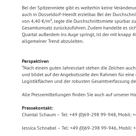
Bei der Spitzenmiete gibt es weiterhin keine Veränderu
auch in Düsseldorf-Heerdt erzielbar. Bei der Durchsch
von 4,40 €/m², legte die Durchschnittsmiete spürbar zu
Gesamtumsatz zurückzuführen. Zudem handelte es sich
Quartal außerdem ins Auge springt, ist der mit knapp 
allgemeiner Trend abzuleiten.
Perspektiven
“Nach einem guten Jahresstart stehen die Zeichen auch
und bildet auf der Angebotsseite den Rahmen für eine
Logistikflächen und der robusten Gesamtverfassung des D
Alle Pressemitteilungen finden Sie auch auf unserer
Pressekontakt:
Chantal Schaum – Tel: +49 (0)69-298 99-948, Mobil: 
Jessica Schnabel – Tel: +49 (0)69-298 99-946, Mobil: