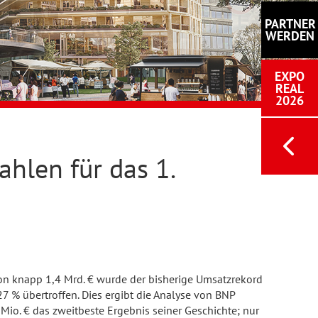
PARTNER
WERDEN
EXPO
REAL
2026
ahlen für das 1.
on knapp 1,4 Mrd. € wurde der bisherige Umsatzrekord
 % übertroffen. Dies ergibt die Analyse von BNP
Mio. € das zweitbeste Ergebnis seiner Geschichte; nur