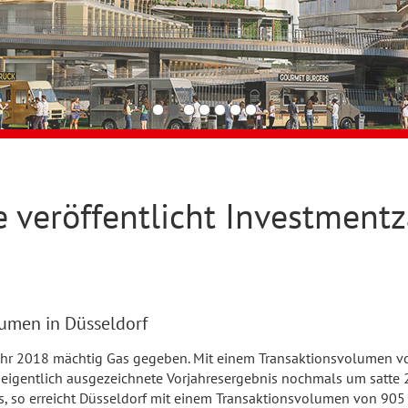
 veröffentlicht Investmentz
lumen in Düsseldorf
jahr 2018 mächtig Gas gegeben. Mit einem Transaktionsvolumen v
eigentlich ausgezeichnete Vorjahresergebnis nochmals um satte 27
ls, so erreicht Düsseldorf mit einem Transaktionsvolumen von 905 