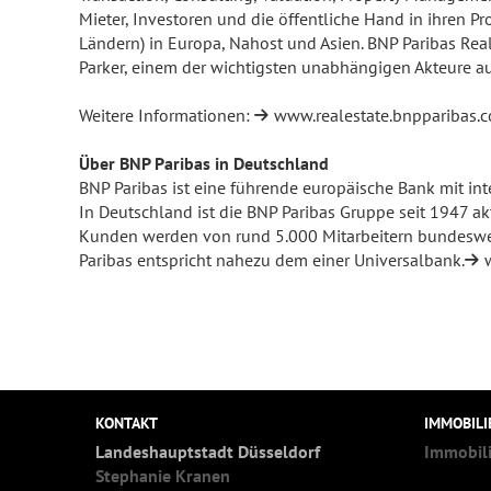
Mieter, Investoren und die öffentliche Hand in ihren P
Ländern) in Europa, Nahost und Asien. BNP Paribas Rea
Parker, einem der wichtigsten unabhängigen Akteure auf
Weitere Informationen:
www.realestate.bnpparibas.
Über BNP Paribas in Deutschland
BNP Paribas ist eine führende europäische Bank mit int
In Deutschland ist die BNP Paribas Gruppe seit 1947 ak
Kunden werden von rund 5.000 Mitarbeitern bundesweit 
Paribas entspricht nahezu dem einer Universalbank.
KONTAKT
IMMOBIL
Landeshauptstadt Düsseldorf
Immobil
Stephanie Kranen