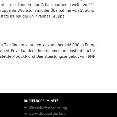
orte in 15 Ländern und Allianzpartner in weiteren 21
e Gruppe ihr Wachstum mit der Übernahme von Strutt &
tate ist Teil der BNP Paribas Gruppe.
 in 74 Ländern vertreten, davon über 146.000 in Europa.
oniert. Privatkunden, Unternehmen und institutionelle
estellte Produkt- und Dienstleistungsangebot von BNP
DÜSSELDORF IM NETZ
Wirtschaftsförderung
www.duesseldorf.de