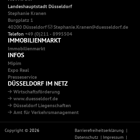
Landeshauptstadt Düsseldorf
Stephanie Kranen
Burgplatz 1
40200 Düsseldorf
Stephanie.Kranen
duesseldorf.de
Telefon
+49 (0)211 - 8995504
IMMOBILIENMARKT
Immobilienmarkt
INFOS
Mipim
Expo Real
Presseservice
DÜSSELDORF IM NETZ
Wirtschaftsförderung
www.duesseldorf.de
Düsseldorf Liegenschaften
Amt für Verkehrsmanagement
Copyright ©
2026
Barrierefreiheitserklärung
Datenschutz
Impressum