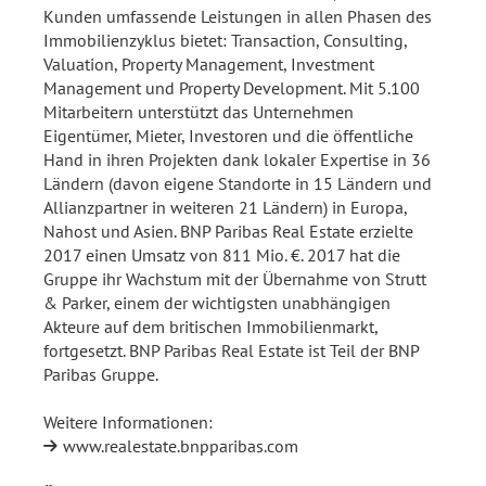
Kunden umfassende Leistungen in allen Phasen des
Immobilienzyklus bietet: Transaction, Consulting,
Valuation, Property Management, Investment
Management und Property Development. Mit 5.100
Mitarbeitern unterstützt das Unternehmen
Eigentümer, Mieter, Investoren und die öffentliche
Hand in ihren Projekten dank lokaler Expertise in 36
Ländern (davon eigene Standorte in 15 Ländern und
Allianzpartner in weiteren 21 Ländern) in Europa,
Nahost und Asien. BNP Paribas Real Estate erzielte
2017 einen Umsatz von 811 Mio. €. 2017 hat die
Gruppe ihr Wachstum mit der Übernahme von Strutt
& Parker, einem der wichtigsten unabhängigen
Akteure auf dem britischen Immobilienmarkt,
fortgesetzt. BNP Paribas Real Estate ist Teil der BNP
Paribas Gruppe.
Weitere Informationen:
www.realestate.bnpparibas.com