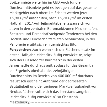
Spitzenmiete weiterhin im CBD. Auch für die
Durchschnittsmiete geht es bezogen auf das gesamte
Marktgebiet nach oben: Im Schnitt werden jetzt
15,90 €/m² aufgerufen, nach 15,70 €/m² im ersten
Halbjahr 2017. Auf Teilmarktebene lassen sich vor
allem in den zentralen Büromarktzonen Medienhafen,
Seestern und Derendorf steigende Tendenzen bei den
Höchst- und Durchschnittsmieten beobachten, in der
Peripherie ergibt sich ein gemischtes Bild.
Perspektiven
„Auch wenn sich der Flächenumsatz im
ersten Halbjahr leicht rückläufig entwickelte, zeigt
sich der Düsseldorfer Büromarkt in der ersten
Jahreshälfte durchaus agil, sodass für das Gesamtjahr
ein Ergebnis oberhalb des zehnjährigen
Durchschnitts im Bereich von 400.000 m² durchaus
realistisch erscheint. Aufgrund der gedrosselten
Bautätigkeit und der geringen Marktverfügbarkeit von
Neubauflächen sollte sich das Leerstandsangebot
leicht rückläufig entwickeln“, so Christoph
Meszelinsky. ----------------------------