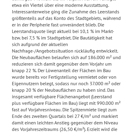
etwa ein Viertel über eine moderne Ausstattung.
Interessanterweise ging die Zunahme des Leerstands
größtenteils auf das Konto des Stadtgebiets, während
er in der Peripherie fast unverändert blieb. Die
Leerstandsquote liegt aktuell bei 10,1 % im Markt-
bzw. bei 7,5 % im Stadtgebiet. Die Bautätigkeit hat
sich aufgrund der aktuellen
Nachfrage-/Angebotssituation rückläufig entwickelt.
Die Neubauflächen belaufen sich auf 186.000 m² und
reduzieren sich damit gegenüber dem Vorjahr um
knapp 22 %. Der Löwenanteil der Flächen im Bau
wurde bereits vor Fertigstellung vermietet oder von
Eigennutzern belegt, sodass nur noch 37.000 m² oder
knapp 20 % der Neubauflächen zu haben sind. Das
insgesamt verfügbare Flächenangebot (Leerstand
plus verfügbare Flächen im Bau) liegt mit 990.000 m²
fast auf Vorjahresniveau. Die Spitzenmiete liegt zum
Ende des zweiten Quartals bei 27 €/m² und markiert
damit einen leichten Anstieg gegenüber dem Niveau
des Vorjahreszeitraums (26,50 €/m²). Erzielt wird die