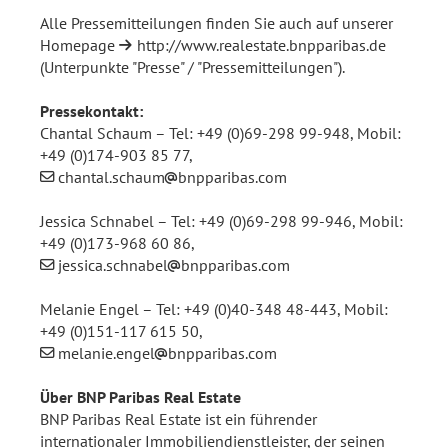
Alle Pressemitteilungen finden Sie auch auf unserer
Homepage
http://www.realestate.bnpparibas.de
(Unterpunkte "Presse" / "Pressemitteilungen").
Pressekontakt:
Chantal Schaum – Tel: +49 (0)69-298 99-948, Mobil:
+49 (0)174-903 85 77,
chantal.schaum
bnpparibas.com
Jessica Schnabel – Tel: +49 (0)69-298 99-946, Mobil:
+49 (0)173-968 60 86,
jessica.schnabel
bnpparibas.com
Melanie Engel – Tel: +49 (0)40-348 48-443, Mobil:
+49 (0)151-117 615 50,
melanie.engel
bnpparibas.com
Über BNP Paribas Real Estate
BNP Paribas Real Estate ist ein führender
internationaler Immobiliendienstleister, der seinen