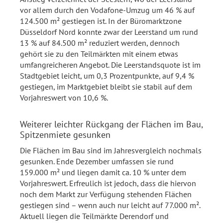
vor allem durch den Vodafone-Umzug um 46 % auf
124.500 m² gestiegen ist. In der Büromarktzone
Düsseldorf Nord konnte zwar der Leerstand um rund
13 % auf 84.500 m² reduziert werden, dennoch
gehört sie zu den Teilmärkten mit einem etwas
umfangreicheren Angebot. Die Leerstandsquote ist im
Stadtgebiet leicht, um 0,3 Prozentpunkte, auf 9,4 %
gestiegen, im Marktgebiet bleibt sie stabil auf dem
Vorjahreswert von 10,6 %.
Weiterer leichter Rückgang der Flächen im Bau,
Spitzenmiete gesunken
Die Flächen im Bau sind im Jahresvergleich nochmals
gesunken. Ende Dezember umfassen sie rund
159.000 m² und liegen damit ca. 10 % unter dem
Vorjahreswert. Erfreulich ist jedoch, dass die hiervon
noch dem Markt zur Verfügung stehenden Flächen
gestiegen sind – wenn auch nur leicht auf 77.000 m².
Aktuell liegen die Teilmärkte Derendorf und