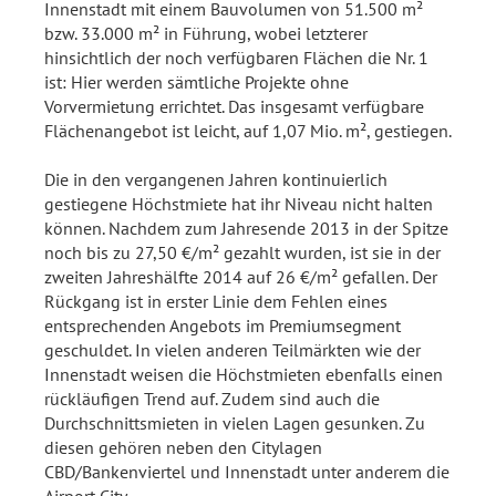
Innenstadt mit einem Bauvolumen von 51.500 m²
bzw. 33.000 m² in Führung, wobei letzterer
hinsichtlich der noch verfügbaren Flächen die Nr. 1
ist: Hier werden sämtliche Projekte ohne
Vorvermietung errichtet. Das insgesamt verfügbare
Flächenangebot ist leicht, auf 1,07 Mio. m², gestiegen.
Die in den vergangenen Jahren kontinuierlich
gestiegene Höchstmiete hat ihr Niveau nicht halten
können. Nachdem zum Jahresende 2013 in der Spitze
noch bis zu 27,50 €/m² gezahlt wurden, ist sie in der
zweiten Jahreshälfte 2014 auf 26 €/m² gefallen. Der
Rückgang ist in erster Linie dem Fehlen eines
entsprechenden Angebots im Premiumsegment
geschuldet. In vielen anderen Teilmärkten wie der
Innenstadt weisen die Höchstmieten ebenfalls einen
rückläufigen Trend auf. Zudem sind auch die
Durchschnittsmieten in vielen Lagen gesunken. Zu
diesen gehören neben den Citylagen
CBD/Bankenviertel und Innenstadt unter anderem die