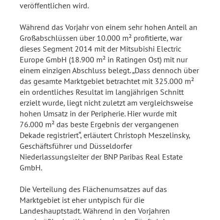
veröffentlichen wird.
Während das Vorjahr von einem sehr hohen Anteil an
Großabschlüssen über 10.000 m² profitierte, war
dieses Segment 2014 mit der Mitsubishi Electric
Europe GmbH (18.900 m² in Ratingen Ost) mit nur
einem einzigen Abschluss belegt. „Dass dennoch über
das gesamte Marktgebiet betrachtet mit 325.000 m²
ein ordentliches Resultat im langjährigen Schnitt
erzielt wurde, liegt nicht zuletzt am vergleichsweise
hohen Umsatz in der Peripherie. Hier wurde mit
76.000 m² das beste Ergebnis der vergangenen
Dekade registriert“, erläutert Christoph Meszelinsky,
Geschäftsführer und Düsseldorfer
Niederlassungsleiter der BNP Paribas Real Estate
GmbH.
Die Verteilung des Flächenumsatzes auf das
Marktgebiet ist eher untypisch für die
Landeshauptstadt. Während in den Vorjahren