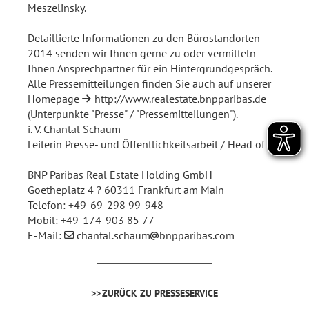
Meszelinsky.
Detaillierte Informationen zu den Bürostandorten
2014 senden wir Ihnen gerne zu oder vermitteln
Ihnen Ansprechpartner für ein Hintergrundgespräch.
Alle Pressemitteilungen finden Sie auch auf unserer
Homepage
http://www.realestate.bnpparibas.de
(Unterpunkte "Presse" / "Pressemitteilungen").
i. V. Chantal Schaum
Leiterin Presse- und Öffentlichkeitsarbeit / Head of PR
BNP Paribas Real Estate Holding GmbH
Goetheplatz 4 ? 60311 Frankfurt am Main
Telefon: +49-69-298 99-948
Mobil: +49-174-903 85 77
E-Mail:
chantal.schaum
bnpparibas.com
ZURÜCK ZU PRESSESERVICE