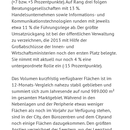
(+7 bzw. +5 Prozentpunkte). Auf Rang drei folgen
Beratungsgesellschaften mit 13 %.
Handelsunternehmen sowie Informations- und
Kommunikationstechnologien runden mit jeweils
etwa 11 % die Führungsriege ab. Der größte
Umsatzrückgang ist bei der öffentlichen Verwaltung
zu verzeichnen, die 2013 mit Hilfe der
Großabschlüsse der Innen- und
Wirtschaftsministerien noch den ersten Platz belegte.
Sie nimmt mit aktuell nur noch 4 % eine
untergeordnete Rolle ein (-15 Prozentpunkte).
Das Volumen kurzfristig verfügbarer Flächen ist im
12-Monats-Vergleich nahezu stabil geblieben und
summiert sich zum Jahresende auf rund 989.000 m²
im gesamten Marktgebiet. Während in den
Nebenlagen und der Peripherie etwas weniger
Flächen als noch im Vorjahr zur Verfügung stehen,
sind in der City, den Bürozentren und dem Cityrand
noch einige Flächen dazugekommen. Den größten
Anstieg verzeichnet der Seestern, wo der Leerstand