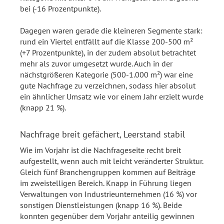
bei (-16 Prozentpunkte).
Dagegen waren gerade die kleineren Segmente stark:
rund ein Viertel entfällt auf die Klasse 200-500 m²
(+7 Prozentpunkte), in der zudem absolut betrachtet
mehr als zuvor umgesetzt wurde. Auch in der
nächstgrößeren Kategorie (500-1.000 m²) war eine
gute Nachfrage zu verzeichnen, sodass hier absolut
ein ähnlicher Umsatz wie vor einem Jahr erzielt wurde
(knapp 21 %).
Nachfrage breit gefächert, Leerstand stabil
Wie im Vorjahr ist die Nachfrageseite recht breit
aufgestellt, wenn auch mit leicht veränderter Struktur.
Gleich fünf Branchengruppen kommen auf Beiträge
im zweistelligen Bereich. Knapp in Führung liegen
Verwaltungen von Industrieunternehmen (16 %) vor
sonstigen Dienstleistungen (knapp 16 %). Beide
konnten gegenüber dem Vorjahr anteilig gewinnen