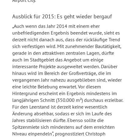
Airport City.
Ausblick für 2015: Es geht wieder bergauf
„Auch wenn das Jahr 2014 mit einem eher
unbefriedigenden Ergebnis beendet wurde, sieht es
derzeit nicht danach aus, dass der rückläufige Trend
sich verfestigen wird. Mit zunehmender Bautätigkeit,
gerade in den attraktiven zentralen Lagen, dürfte
auch im Stadtgebiet das Angebot um einige
interessante Projekte ausgeweitet werden. Darüber
hinaus wird im Bereich der Großverträge, die im
vergangenen Jahr nahezu ausgeblieben sind, wieder
eine leichte Belebung erwartet. Vor diesem
Hintergrund erscheint ein Ergebnis mindestens im
langjährigen Schnitt (350.000 m²) durchaus erzielbar.
Für den Leerstand ist derzeit keine wesentlich
Änderung absehbar, sodass er sich im Laufe des
Jahres stabilisieren dürfte. Ebenso sollte die
Spitzenmiete sich mindestens auf dem erreichten
Niveau einpendeln“, prognostiziert Christoph