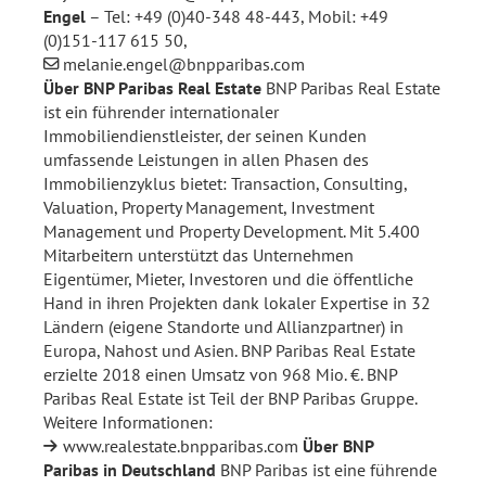
Engel
– Tel: +49 (0)40-348 48-443, Mobil: +49
(0)151-117 615 50,
melanie.engel@bnpparibas.com
Über BNP Paribas Real Estate
BNP Paribas Real Estate
ist ein führender internationaler
Immobiliendienstleister, der seinen Kunden
umfassende Leistungen in allen Phasen des
Immobilienzyklus bietet: Transaction, Consulting,
Valuation, Property Management, Investment
Management und Property Development. Mit 5.400
Mitarbeitern unterstützt das Unternehmen
Eigentümer, Mieter, Investoren und die öffentliche
Hand in ihren Projekten dank lokaler Expertise in 32
Ländern (eigene Standorte und Allianzpartner) in
Europa, Nahost und Asien. BNP Paribas Real Estate
erzielte 2018 einen Umsatz von 968 Mio. €. BNP
Paribas Real Estate ist Teil der BNP Paribas Gruppe.
Weitere Informationen:
www.realestate.bnpparibas.com
Über BNP
Paribas in Deutschland
BNP Paribas ist eine führende