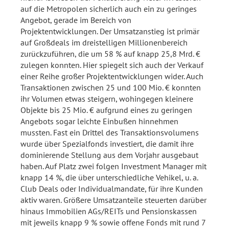
auf die Metropolen sicherlich auch ein zu geringes
Angebot, gerade im Bereich von
Projektentwicklungen. Der Umsatzanstieg ist primär
auf Großdeals im dreistelligen Millionenbereich
zurückzuführen, die um 58 % auf knapp 25,8 Mrd. €
zulegen konnten. Hier spiegelt sich auch der Verkauf
einer Reihe großer Projektentwicklungen wider. Auch
Transaktionen zwischen 25 und 100 Mio. € konnten
ihr Volumen etwas steigern, wohingegen kleinere
Objekte bis 25 Mio. € aufgrund eines zu geringen
Angebots sogar leichte Einbußen hinnehmen
mussten. Fast ein Drittel des Transaktionsvolumens
wurde über Spezialfonds investiert, die damit ihre
dominierende Stellung aus dem Vorjahr ausgebaut
haben. Auf Platz zwei folgen Investment Manager mit
knapp 14 %, die über unterschiedliche Vehikel, u. a.
Club Deals oder Individualmandate, für ihre Kunden
aktiv waren. Größere Umsatzanteile steuerten darüber
hinaus Immobilien AGs/REITs und Pensionskassen
mit jeweils knapp 9 % sowie offene Fonds mit rund 7