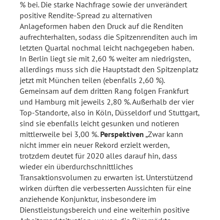
% bei. Die starke Nachfrage sowie der unverändert
positive Rendite-Spread zu alternativen
Anlageformen haben den Druck auf die Renditen
aufrechterhalten, sodass die Spitzenrenditen auch im
letzten Quartal nochmal leicht nachgegeben haben.
In Berlin liegt sie mit 2,60 % weiter am niedrigsten,
allerdings muss sich die Hauptstadt den Spitzenplatz
jetzt mit München teilen (ebenfalls 2,60 %).
Gemeinsam auf dem dritten Rang folgen Frankfurt
und Hamburg mit jeweils 2,80 %. Außerhalb der vier
Top-Standorte, also in Köln, Düsseldorf und Stuttgart,
sind sie ebenfalls leicht gesunken und notieren
mittlerweile bei 3,00 %.
Perspektiven
„Zwar kann
nicht immer ein neuer Rekord erzielt werden,
trotzdem deutet für 2020 alles darauf hin, dass
wieder ein überdurchschnittliches
Transaktionsvolumen zu erwarten ist. Unterstützend
wirken dürften die verbesserten Aussichten für eine
anziehende Konjunktur, insbesondere im
Dienstleistungsbereich und eine weiterhin positive