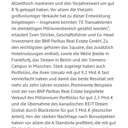
Allzeithoch markieren und den Vorjahreswert um gut
8 % getoppt haben. Vor allem die Vielzahl
großvolumiger Verkäufe hat zu dieser Entwicklung
beigetragen – insgesamt konnten 70 Transaktionen
im dreistelligen Millionenbereich gezählt werden“,
erläutert Sven Stricker, Geschäftsführer und Co-Head
Investment der BNP Paribas Real Estate GmbH. Zu
den wichtigsten gehören das Squaire, das zusätzlich
Hotelnutzungen enthält, sowie die Welle (beide in
Frankfurt), das Stream in Berlin und der Siemens-
Campus in München. Stark zugelegt haben auch
Portfolios, die ihren Umsatz mit gut 9,2 Mrd. € fast
vervierfacht haben und damit das beste Resultat seit
mehr als zehn Jahren erzielen. Prominente Beispiele
sind der von BNP Paribas Real Estate begleitete
Verkauf des Millennium-Portfolios für gut 2,5 Mrd. €
und die Übernahme des kanadischen REIT Dream
Global durch Blackstone für gut 3 Mrd. € (deutscher
Anteil). Von der starken Nachfrage nach Büroobjekten
haben vor allem die A-Standorte profitiert, die mit gut