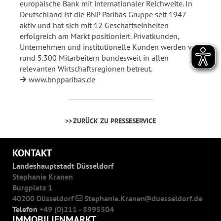
europäische Bank mit internationaler Reichweite. In
Deutschland ist die BNP Paribas Gruppe seit 1947
aktiv und hat sich mit 12 Geschäftseinheiten
erfolgreich am Markt positioniert. Privatkunden,
Unternehmen und institutionelle Kunden werden von
rund 5.300 Mitarbeitern bundesweit in allen
relevanten Wirtschaftsregionen betreut.
www.bnpparibas.de
ZURÜCK ZU PRESSESERVICE
KONTAKT
Landeshauptstadt Düsseldorf
Stephanie Kranen
Burgplatz 1
40200 Düsseldorf
Stephanie.Kranen
duesseldorf.de
Telefon
+49 (0)211 - 8995504
IMMOBILIENMARKT