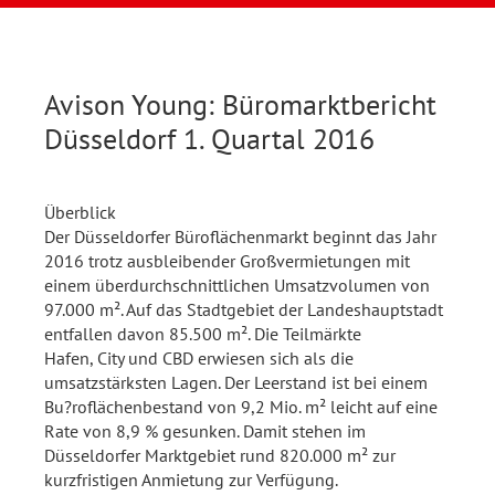
Avison Young: Büromarktbericht
Düsseldorf 1. Quartal 2016
Überblick
Der Düsseldorfer Büroflächenmarkt beginnt das Jahr
2016 trotz ausbleibender Großvermietungen mit
einem überdurchschnittlichen Umsatzvolumen von
97.000 m². Auf das Stadtgebiet der Landeshauptstadt
entfallen davon 85.500 m². Die Teilmärkte
Hafen, City und CBD erwiesen sich als die
umsatzstärksten Lagen. Der Leerstand ist bei einem
Bu?roflächenbestand von 9,2 Mio. m² leicht auf eine
Rate von 8,9 % gesunken. Damit stehen im
Düsseldorfer Marktgebiet rund 820.000 m² zur
kurzfristigen Anmietung zur Verfügung.