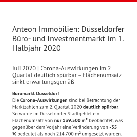
Anteon Immobilien: Düsseldorfer
Büro- und Investmentmarkt im 1.
Halbjahr 2020
Juli 2020
| Corona-Auswirkungen im 2.
Quartal deutlich spürbar – Flächenumsatz
sinkt erwartungsgemäß
Büromarkt Düsseldorf
Die
Corona-Auswirkungen
sind bei Betrachtung der
Marktzahlen zum 2. Quartal 2020
deutlich spürbar
.
So wurde im Düsseldorfer Stadtgebiet ein
Flächenumsatz von
nur 139.500 m²
beobachtet, was
gegenüber dem Vorjahr eine Veränderung von
-35
%
bedeutet als noch 214.700 m² umgesetzt wurden.