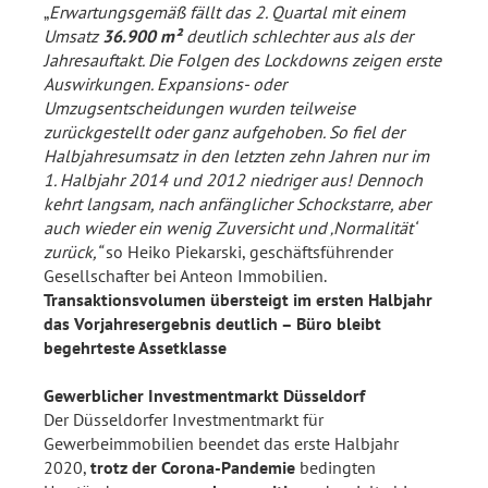
„
Erwartungsgemäß fällt das 2. Quartal mit einem
Umsatz
36.900 m²
deutlich schlechter aus als der
Jahresauftakt. Die Folgen des Lockdowns zeigen erste
Auswirkungen. Expansions- oder
Umzugsentscheidungen wurden teilweise
zurückgestellt oder ganz aufgehoben. So fiel der
Halbjahresumsatz in den letzten zehn Jahren nur im
1. Halbjahr 2014 und 2012 niedriger aus! Dennoch
kehrt langsam, nach anfänglicher Schockstarre, aber
auch wieder ein wenig Zuversicht und ‚Normalität‘
zurück,“
so Heiko Piekarski, geschäftsführender
Gesellschafter bei Anteon Immobilien.
Transaktionsvolumen übersteigt im ersten Halbjahr
das Vorjahresergebnis deutlich – Büro bleibt
begehrteste Assetklasse
Gewerblicher Investmentmarkt Düsseldorf
Der Düsseldorfer Investmentmarkt für
Gewerbeimmobilien beendet das erste Halbjahr
2020,
trotz der Corona-Pandemie
bedingten