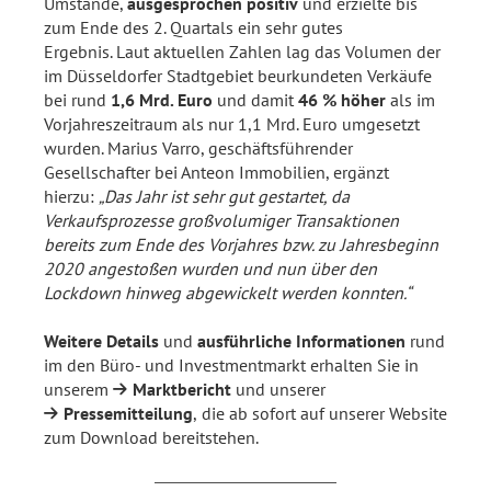
Umstände,
ausgesprochen positiv
und erzielte bis
zum Ende des 2. Quartals ein sehr gutes
Ergebnis. Laut aktuellen Zahlen lag das Volumen der
im Düsseldorfer Stadtgebiet beurkundeten Verkäufe
bei rund
1,6 Mrd. Euro
und damit
46 % höher
als im
Vorjahreszeitraum als nur 1,1 Mrd. Euro umgesetzt
wurden. Marius Varro, geschäftsführender
Gesellschafter bei Anteon Immobilien, ergänzt
hierzu:
„Das Jahr ist sehr gut gestartet, da
Verkaufsprozesse großvolumiger Transaktionen
bereits zum Ende des Vorjahres bzw. zu Jahresbeginn
2020 angestoßen wurden und nun über den
Lockdown hinweg abgewickelt werden konnten.“
Weitere Details
und
ausführliche Informationen
rund
im den Büro- und Investmentmarkt erhalten Sie in
unserem
Marktbericht
und unserer
Pressemitteilung
,
die ab sofort auf unserer Website
zum Download bereitstehen.