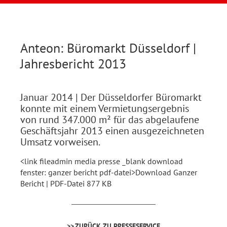
Anteon: Büromarkt Düsseldorf |
Jahresbericht 2013
Januar 2014
| Der Düsseldorfer Büromarkt
konnte mit einem Vermietungsergebnis
von rund 347.000 m² für das abgelaufene
Geschäftsjahr 2013 einen ausgezeichneten
Umsatz vorweisen.
<link fileadmin media presse _blank download
fenster: ganzer bericht pdf-datei>Download Ganzer
Bericht | PDF-Datei 877 KB
ZURÜCK ZU PRESSESERVICE