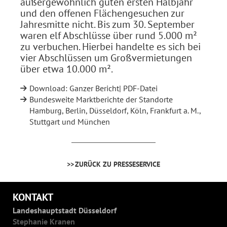
außergewöhnlich guten ersten Halbjahr
und den offenen Flächengesuchen zur
Jahresmitte nicht. Bis zum 30. September
waren elf Abschlüsse über rund 5.000 m²
zu verbuchen. Hierbei handelte es sich bei
vier Abschlüssen um Großvermietungen
über etwa 10.000 m².
Download: Ganzer Bericht| PDF-Datei
Bundesweite Marktberichte der Standorte
Hamburg, Berlin, Düsseldorf, Köln, Frankfurt a. M.,
Stuttgart und München
ZURÜCK ZU PRESSESERVICE
KONTAKT
Landeshauptstadt Düsseldorf
Stephanie Kranen