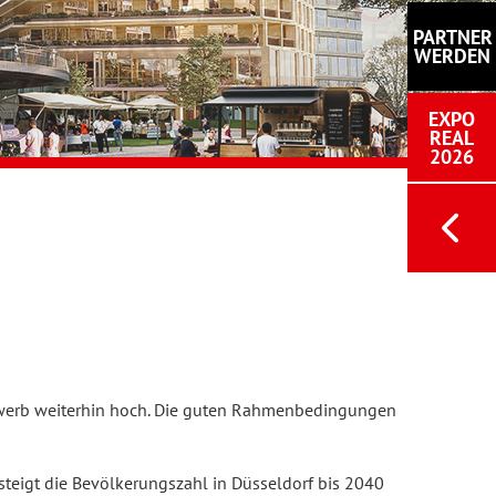
PARTNER
WERDEN
EXPO
REAL
2026
tbewerb weiterhin hoch. Die guten Rahmenbedingungen
teigt die Bevölkerungszahl in Düsseldorf bis 2040