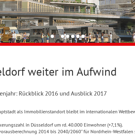
ldorf weiter im Aufwind
ienjahr: Rückblick 2016 und Ausblick 2017
hauptstadt als Immobilienstandort bleibt im internationalen Wet
lkerungszahl in Düsseldorf um rd. 40.000 Einwohner (+7,1%).
vorausberechnung 2014 bis 2040/2060" für Nordrhein-Westfalen s