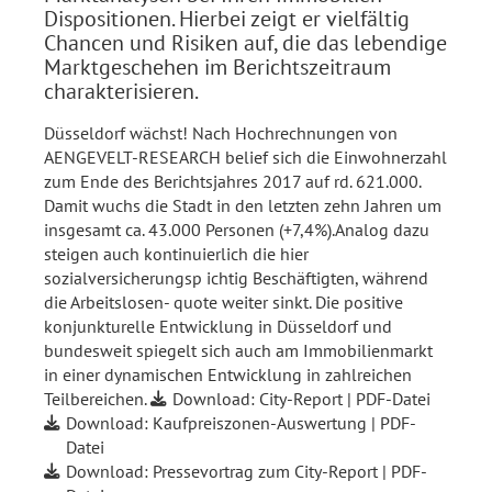
Dispositionen. Hierbei zeigt er vielfältig
Chancen und Risiken auf, die das lebendige
Marktgeschehen im Berichtszeitraum
charakterisieren.
Düsseldorf wächst! Nach Hochrechnungen von
AENGEVELT-RESEARCH belief sich die Einwohnerzahl
zum Ende des Berichtsjahres 2017 auf rd. 621.000.
Damit wuchs die Stadt in den letzten zehn Jahren um
insgesamt ca. 43.000 Personen (+7,4%).Analog dazu
steigen auch kontinuierlich die hier
sozialversicherungsp ichtig Beschäftigten, während
die Arbeitslosen- quote weiter sinkt. Die positive
konjunkturelle Entwicklung in Düsseldorf und
bundesweit spiegelt sich auch am Immobilienmarkt
in einer dynamischen Entwicklung in zahlreichen
Teilbereichen.
Download: City-Report | PDF-Datei
Download: Kaufpreiszonen-Auswertung | PDF-
Datei
Download: Pressevortrag zum City-Report | PDF-