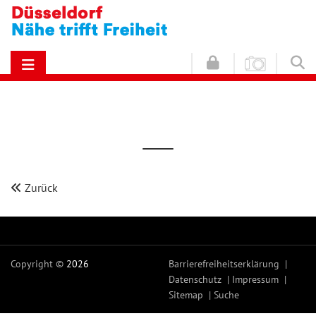
Zurück
Copyright ©
2026
Barrierefreiheitserklärung
Datenschutz
Impressum
Sitemap
Suche