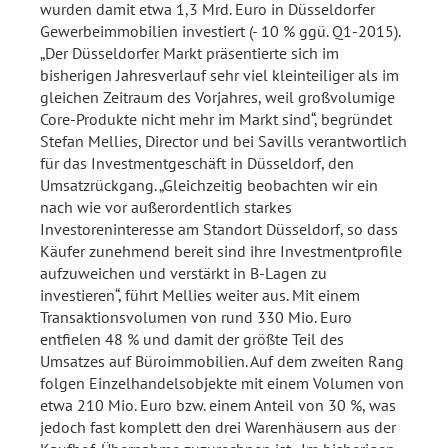
wurden damit etwa 1,3 Mrd. Euro in Düsseldorfer
Gewerbeimmobilien investiert (- 10 % ggü. Q1-2015).
„Der Düsseldorfer Markt präsentierte sich im
bisherigen Jahresverlauf sehr viel kleinteiliger als im
gleichen Zeitraum des Vorjahres, weil großvolumige
Core-Produkte nicht mehr im Markt sind“, begründet
Stefan Mellies, Director und bei Savills verantwortlich
für das Investmentgeschäft in Düsseldorf, den
Umsatzrückgang. „Gleichzeitig beobachten wir ein
nach wie vor außerordentlich starkes
Investoreninteresse am Standort Düsseldorf, so dass
Käufer zunehmend bereit sind ihre Investmentprofile
aufzuweichen und verstärkt in B-Lagen zu
investieren“, führt Mellies weiter aus. Mit einem
Transaktionsvolumen von rund 330 Mio. Euro
entfielen 48 % und damit der größte Teil des
Umsatzes auf Büroimmobilien. Auf dem zweiten Rang
folgen Einzelhandelsobjekte mit einem Volumen von
etwa 210 Mio. Euro bzw. einem Anteil von 30 %, was
jedoch fast komplett den drei Warenhäusern aus der