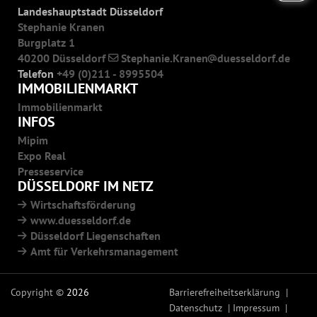
Landeshauptstadt Düsseldorf
Stephanie Kranen
Burgplatz 1
40200 Düsseldorf
Stephanie.Kranen
duesseldorf.de
Telefon
+49 (0)211 - 8995504
IMMOBILIENMARKT
Immobilienmarkt
INFOS
Mipim
Expo Real
Presseservice
DÜSSELDORF IM NETZ
Wirtschaftsförderung
www.duesseldorf.de
Düsseldorf Liegenschaften
Amt für Verkehrsmanagement
Copyright ©
2026
Barrierefreiheitserklärung
Datenschutz
Impressum