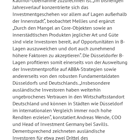
Kaufhof-Übernahme zuzurechnen ist. „Im bisherigen
Jahresverlauf konzentrierte sich das
Investmentgeschehen vor allem auf Lagen außerhalb
der Innenstadt“, beobachtet Mellies und ergänzt
„Durch den Mangel an Core-Objekten sowie an
innerstädtischen Produkten jeglicher Art und Güte
sind viele Investoren bereit, auf Opportunitäten in B-
Lagen auszuweichen und dort auch zunehmend
höhere Faktoren zu akzeptieren“. Die Düsseldorfer B-
Lagen profitieren somit einerseits von der Ausweitung
der Investmentprofile auf ABBA-Strategien sowie
andererseits von den robusten Fundamentaldaten
Düsseldorfs und Deutschlands. „Insbesondere
ausländische Investoren haben weiterhin
ungebrochenes Vertrauen in den Wirtschaftsstandort
Deutschland und können in Städten wie Düsseldorf
im internationalen Vergleich immer noch hohe
Renditen erzielen“, konstatiert Andreas Wende, COO
und Head of Investment Germany bei Savills.
Dementsprechend zeichneten ausländische
Investoren für etwa zwei Drittel des